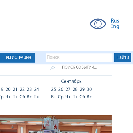
Rus
Eng
РЕГИСТРАЦИЯ
Сентябрь
19
20
21
22
23
24
25
26
27
28
29
30
Ср
Чт
Пт
Сб
Вс
Пн
Вт
Ср
Чт
Пт
Сб
Вс