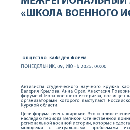
МЕЖРЕГИОНАЛЬНЫЙ
«ШКОЛА ВОЕННОГО И
ОБЩЕСТВО
КАФЕДРА
ФОРУМ
ПОНЕДЕЛЬНИК, 09, ИЮНЬ 2025, 00:00
Активисты студенческого научного кружка ка
Валерия Крылова, Анна Орел, Анастасия Повер
форуме «Школа военного историка
»
, посвященн
организаторами которого выступают Российск
Курской области.
Цели форума очень широкие. Это и привлечени
наследию периода Великой Отечественной войн
региональной военной истории, которые недост
молодежи с актуальными проблемами иссл