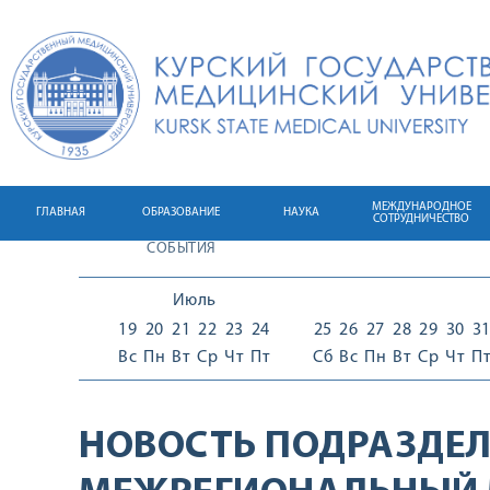
МЕЖДУНАРОДНОЕ
ГЛАВНАЯ
ОБРАЗОВАНИЕ
НАУКА
СОТРУДНИЧЕСТВО
СОБЫТИЯ
Июль
19
20
21
22
23
24
25
26
27
28
29
30
3
Вс
Пн
Вт
Ср
Чт
Пт
Сб
Вс
Пн
Вт
Ср
Чт
П
НОВОСТЬ ПОДРАЗДЕЛ