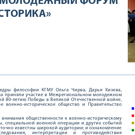
 МОЛОДЕЖНЫЙ ФОРУМ
СТОРИКА»
федры философии КГМУ Ольга Чирва, Дарья Хизева,
ина приняли участие в Межрегиональном молодежном
ый 80-летию Победы в Великой Отечественной войне,
ое военно-историческое общество и Правительство
е внимания общественности к военно-историческому
ы, специальной военной операции и других событий
аточно известны широкой аудитории; и ознакомление
едования, интерпретации и противодействия