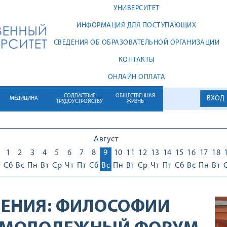
УНИВЕРСИТЕТ
ИНФОРМАЦИЯ ДЛЯ ПОСТУПАЮЩИХ
СВЕДЕНИЯ ОБ ОБРАЗОВАТЕЛЬНОЙ ОРГАНИЗАЦИИ
КОНТАКТЫ
ОНЛАЙН ОПЛАТА
СОДЕЙСТВИЕ
ОБЩЕСТВЕННАЯ
ВХОД
МЕДИЦИНА
ТРУДОУСТРОЙСТВУ
ЖИЗНЬ
Август
1
1
2
3
4
5
6
7
8
9
10
11
12
13
14
15
16
17
18
т
Сб
Вс
Пн
Вт
Ср
Чт
Пт
Сб
Вс
Пн
Вт
Ср
Чт
Пт
Сб
Вс
Пн
Вт
ЕНИЯ:
ФИЛОСОФИИ