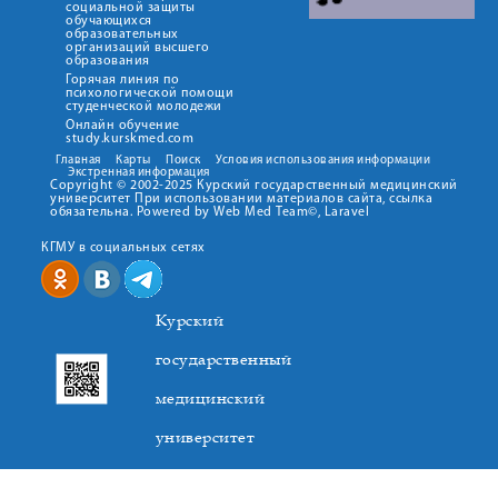
социальной защиты
обучающихся
образовательных
организаций высшего
образования
Горячая линия по
психологической помощи
студенческой молодежи
Онлайн обучение
study.kurskmed.com
Главная
Карты
Поиск
Условия использования информации
Экстренная информация
Copyright © 2002-2025 Курский государственный медицинский
университет При использовании материалов сайта, ссылка
обязательна. Powered by Web Med Team©, Laravel
КГМУ в социальных сетях
Курский
государственный
медицинский
университет