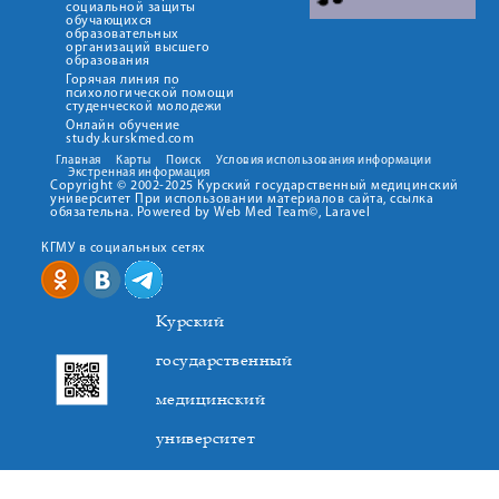
социальной защиты
обучающихся
образовательных
организаций высшего
образования
Горячая линия по
психологической помощи
студенческой молодежи
Онлайн обучение
study.kurskmed.com
Главная
Карты
Поиск
Условия использования информации
Экстренная информация
Copyright © 2002-2025 Курский государственный медицинский
университет При использовании материалов сайта, ссылка
обязательна. Powered by Web Med Team©, Laravel
КГМУ в социальных сетях
Курский
государственный
медицинский
университет