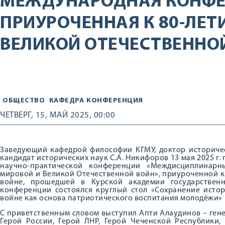
МЕЖДУНАРОДНАЯ КОНФЕ
ПРИУРОЧЕННАЯ К 80-ЛЕТ
ВЕЛИКОЙ ОТЕЧЕСТВЕННО
ОБЩЕСТВО
КАФЕДРА
КОНФЕРЕНЦИЯ
ЧЕТВЕРГ, 15, МАЙ 2025, 00:00
Заведующий кафедрой философии КГМУ, доктор историчес
кандидат исторических наук С.А. Никифоров 13 мая 2025 г.
научно-практической конференции «Междисциплинар
мировой и Великой Отечественной войн», приуроченной к
войне, прошедшей в Курской академии государствен
конференции состоялся круглый стол «Сохранение исто
войне как основа патриотического воспитания молодёжи»
С приветственным словом выступил Апти Алаудинов – гене
Герой России, Герой ЛНР, Герой Чеченской Республики,