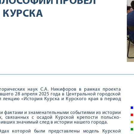
ИЛОСОФИИ ПРОВЕЛ
 КУРСКА
торических наук С.А. Никифоров в рамках проекта
вшего 28 апреля 2025 года в Центральной городской
л лекцию «История Курска и Курского края в период
и фактами и знаменательными событиями из истории
х, связанных с осадой Курской крепости польско-
авивших значимый след в истории нашего города.
айдах которой были представлены модель Курской