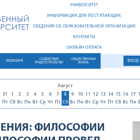
УНИВЕРСИТЕТ
ИНФОРМАЦИЯ ДЛЯ ПОСТУПАЮЩИХ
СВЕДЕНИЯ ОБ ОБРАЗОВАТЕЛЬНОЙ ОРГАНИЗАЦИИ
КОНТАКТЫ
ОНЛАЙН ОПЛАТА
СОДЕЙСТВИЕ
ОБЩЕСТВЕННАЯ
ВХОД
МЕДИЦИНА
ТРУДОУСТРОЙСТВУ
ЖИЗНЬ
Август
0
31
1
2
3
4
5
6
7
8
9
10
11
12
13
14
15
16
17
т
Пт
Сб
Вс
Пн
Вт
Ср
Чт
Пт
Сб
Вс
Пн
Вт
Ср
Чт
Пт
Сб
Вс
Пн
ЕНИЯ:
ФИЛОСОФИИ