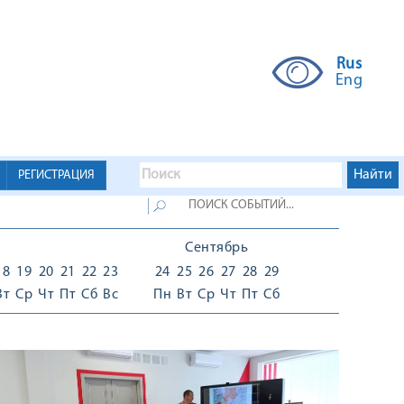
Rus
Eng
РЕГИСТРАЦИЯ
Сентябрь
18
19
20
21
22
23
24
25
26
27
28
29
Вт
Ср
Чт
Пт
Сб
Вс
Пн
Вт
Ср
Чт
Пт
Сб