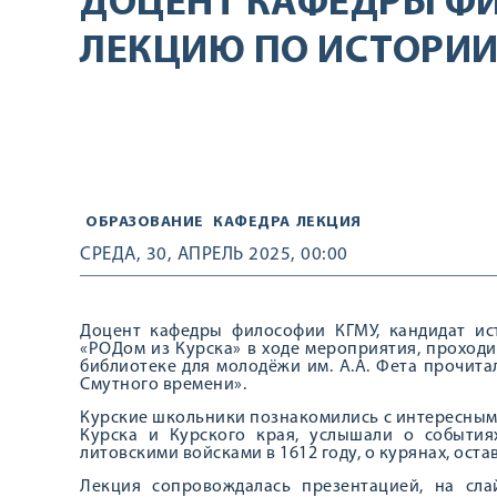
ДОЦЕНТ КАФЕДРЫ Ф
ЛЕКЦИЮ ПО ИСТОРИИ
ОБРАЗОВАНИЕ
КАФЕДРА
ЛЕКЦИЯ
СРЕДА, 30, АПРЕЛЬ 2025, 00:00
Доцент кафедры философии КГМУ, кандидат ис
«РОДом из Курска» в ходе мероприятия, проходи
библиотеке для молодёжи им. А.А. Фета прочита
Смутного времени».
Курские школьники познакомились с интересным
Курска и Курского края, услышали о события
литовскими войсками в 1612 году, о курянах, ост
Лекция сопровождалась презентацией, на сл