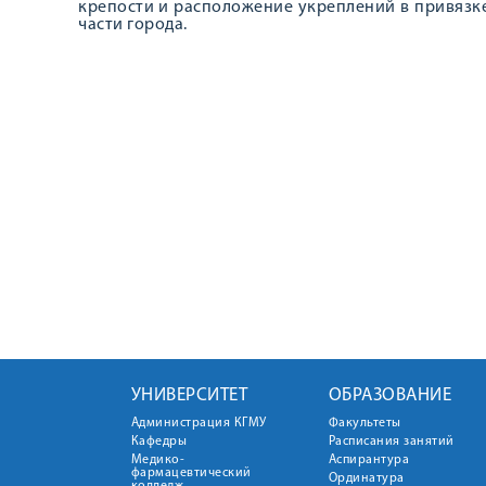
крепости и расположение укреплений в привязк
части города.
УНИВЕРСИТЕТ
ОБРАЗОВАНИЕ
Администрация КГМУ
Факультеты
Кафедры
Расписания занятий
Медико-
Аспирантура
фармацевтический
Ординатура