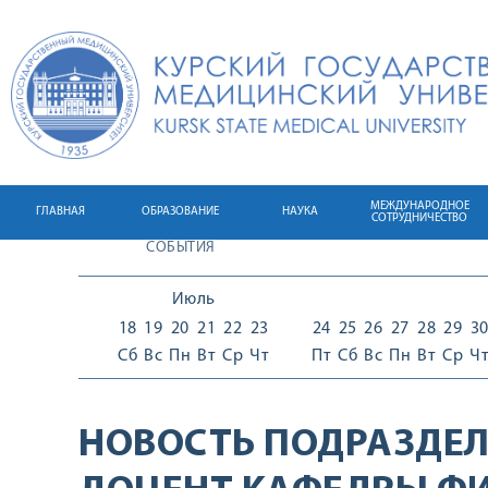
МЕЖДУНАРОДНОЕ
ГЛАВНАЯ
ОБРАЗОВАНИЕ
НАУКА
СОТРУДНИЧЕСТВО
СОБЫТИЯ
Июль
18
19
20
21
22
23
24
25
26
27
28
29
3
Сб
Вс
Пн
Вт
Ср
Чт
Пт
Сб
Вс
Пн
Вт
Ср
Ч
НОВОСТЬ ПОДРАЗДЕЛ