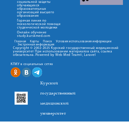
социальной защиты
обучающихся
образовательных
организаций высшего
образования
Горячая линия по
психологической помощи
студенческой молодежи
Онлайн обучение
study.kurskmed.com
Главная
Карты
Поиск
Условия использования информации
Экстренная информация
Copyright © 2002-2025 Курский государственный медицинский
университет При использовании материалов сайта, ссылка
обязательна. Powered by Web Med Team©, Laravel
КГМУ в социальных сетях
Курский
государственный
медицинский
университет