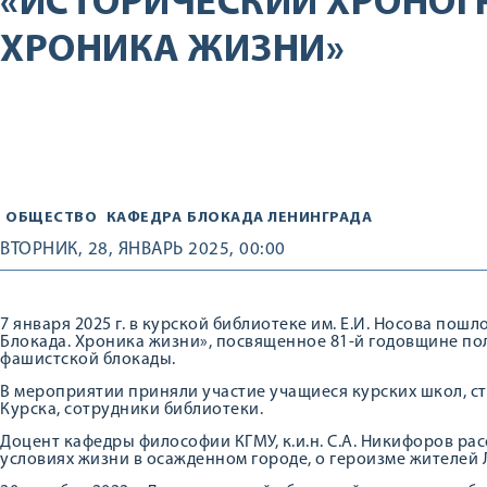
«ИСТОРИЧЕСКИЙ ХРОНОГР
ХРОНИКА ЖИЗНИ»
ОБЩЕСТВО
КАФЕДРА
БЛОКАДА ЛЕНИНГРАДА
ВТОРНИК, 28, ЯНВАРЬ 2025, 00:00
7 января 2025 г. в курской библиотеке им. Е.И. Носова по
Блокада. Хроника жизни», посвященное 81-й годовщине по
фашистской блокады.
В мероприятии приняли участие учащиеся курских школ, 
Курска, сотрудники библиотеки.
Доцент кафедры философии КГМУ, к.и.н. С.А. Никифоров р
условиях жизни в осажденном городе, о героизме жителей 