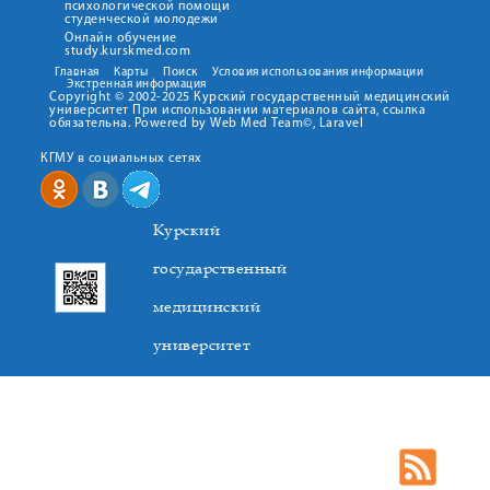
психологической помощи
студенческой молодежи
Онлайн обучение
study.kurskmed.com
Главная
Карты
Поиск
Условия использования информации
Экстренная информация
Copyright © 2002-2025 Курский государственный медицинский
университет При использовании материалов сайта, ссылка
обязательна. Powered by Web Med Team©, Laravel
КГМУ в социальных сетях
Курский
государственный
медицинский
университет
305041. К.Маркса,3, г. Курск. Тел. +7(4712) 588-137. Факс
+7(4712) 588-137. E-mail: kurskmed@mail.ru