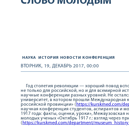
СЛОВО МОЛОДЫМ
НАУКА
ИСТОРИЯ
НОВОСТИ
КОНФЕРЕНЦИЯ
ВТОРНИК, 19, ДЕКАБРЬ 2017, 00:00
Год столетия революции — хороший повод вспом
не только для российской, но и для всемирной ист
научные конференции разных уровней. Не осталс
университет, в котором прошли Международная к
российской провинции» (
https://kurskmed.com/de
научная конференция студентов, аспирантов и м
1917 года: факты, оценки, уроки», Межвузовская 
молодых ученых «Октябрь 1917 г.: взгляд через пр
(
https://kurskmed.com/department/museum_history