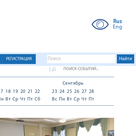
Rus
Eng
РЕГИСТРАЦИЯ
Сентябрь
17
18
19
20
21
22
23
24
25
26
27
28
Пн
Вт
Ср
Чт
Пт
Сб
Вс
Пн
Вт
Ср
Чт
Пт