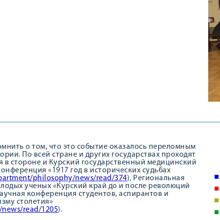
нить о том, что это событие оказалось переломным
ории. По всей стране и других государствах проходят
я в стороне и Курский государственный медицинский
онференция «1917 год в исторических судьбах
partment/philosophy/news/read/374
), Региональная
олодых ученых «Курский край до и после революций
научная конференция студентов, аспирантов и
изму столетия»
/news/read/1205
).