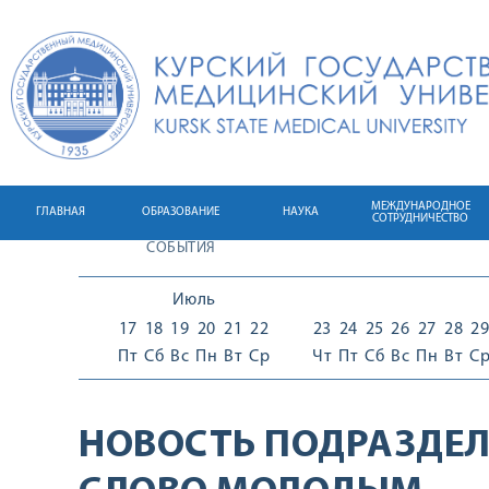
МЕЖДУНАРОДНОЕ
ГЛАВНАЯ
ОБРАЗОВАНИЕ
НАУКА
СОТРУДНИЧЕСТВО
СОБЫТИЯ
Июль
17
18
19
20
21
22
23
24
25
26
27
28
29
Пт
Сб
Вс
Пн
Вт
Ср
Чт
Пт
Сб
Вс
Пн
Вт
С
НОВОСТЬ ПОДРАЗДЕЛ