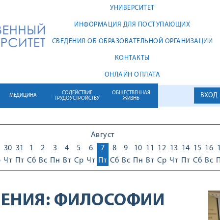
УНИВЕРСИТЕТ
ИНФОРМАЦИЯ ДЛЯ ПОСТУПАЮЩИХ
СВЕДЕНИЯ ОБ ОБРАЗОВАТЕЛЬНОЙ ОРГАНИЗАЦИИ
КОНТАКТЫ
ОНЛАЙН ОПЛАТА
СОДЕЙСТВИЕ
ОБЩЕСТВЕННАЯ
ВХОД
МЕДИЦИНА
ТРУДОУСТРОЙСТВУ
ЖИЗНЬ
Август
30
31
1
2
3
4
5
6
7
8
9
10
11
12
13
14
15
16
р
Чт
Пт
Сб
Вс
Пн
Вт
Ср
Чт
Пт
Сб
Вс
Пн
Вт
Ср
Чт
Пт
Сб
Вс
ЕНИЯ:
ФИЛОСОФИИ