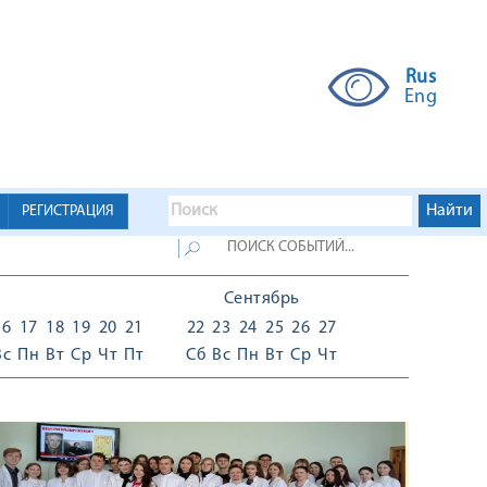
Rus
Eng
РЕГИСТРАЦИЯ
Сентябрь
16
17
18
19
20
21
22
23
24
25
26
27
Вс
Пн
Вт
Ср
Чт
Пт
Сб
Вс
Пн
Вт
Ср
Чт