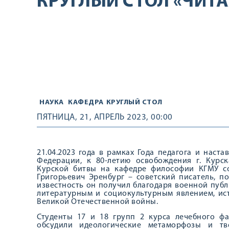
КРУГЛЫЙ СТОЛ «ЧИТА
НАУКА
КАФЕДРА
КРУГЛЫЙ СТОЛ
ПЯТНИЦА, 21, АПРЕЛЬ 2023, 00:00
21.04.2023 года в рамках Года педагога и наст
Федерации, к 80-летию освобождения г. Курск
Курской битвы на кафедре философии КГМУ со
Григорьевич Эренбург – советский писатель, п
известность он получил благодаря военной пуб
литературным и социокультурным явлением, ис
Великой Отечественной войны.
Студенты 17 и 18 групп 2 курса лечебного ф
обсудили идеологические метаморфозы и тв