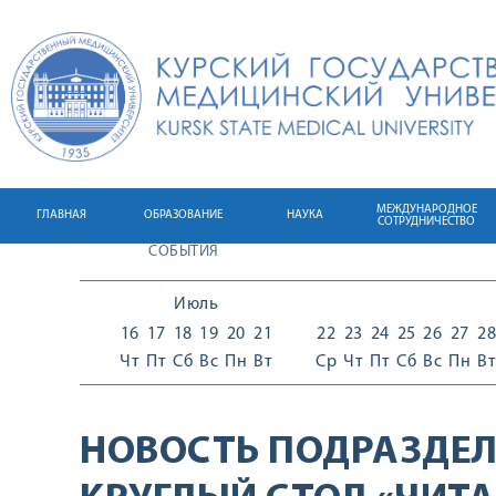
МЕЖДУНАРОДНОЕ
ГЛАВНАЯ
ОБРАЗОВАНИЕ
НАУКА
СОТРУДНИЧЕСТВО
СОБЫТИЯ
Июль
16
17
18
19
20
21
22
23
24
25
26
27
28
Чт
Пт
Сб
Вс
Пн
Вт
Ср
Чт
Пт
Сб
Вс
Пн
Вт
НОВОСТЬ ПОДРАЗДЕЛ