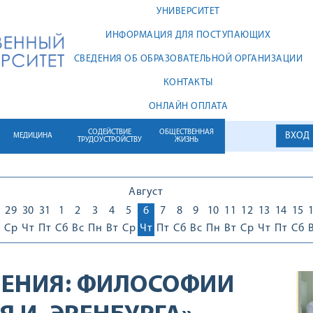
УНИВЕРСИТЕТ
ИНФОРМАЦИЯ ДЛЯ ПОСТУПАЮЩИХ
СВЕДЕНИЯ ОБ ОБРАЗОВАТЕЛЬНОЙ ОРГАНИЗАЦИИ
КОНТАКТЫ
ОНЛАЙН ОПЛАТА
СОДЕЙСТВИЕ
ОБЩЕСТВЕННАЯ
ВХОД
МЕДИЦИНА
ТРУДОУСТРОЙСТВУ
ЖИЗНЬ
Август
29
30
31
1
2
3
4
5
6
7
8
9
10
11
12
13
14
15
Ср
Чт
Пт
Сб
Вс
Пн
Вт
Ср
Чт
Пт
Сб
Вс
Пн
Вт
Ср
Чт
Пт
Сб
ЕНИЯ:
ФИЛОСОФИИ