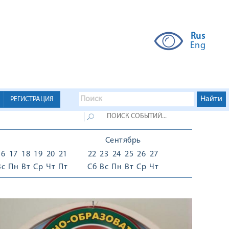
Rus
Eng
РЕГИСТРАЦИЯ
Сентябрь
16
17
18
19
20
21
22
23
24
25
26
27
Вс
Пн
Вт
Ср
Чт
Пт
Сб
Вс
Пн
Вт
Ср
Чт