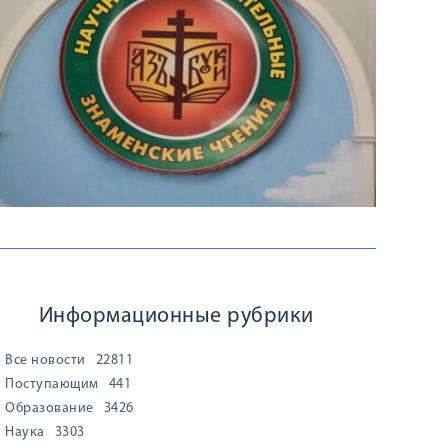
Информационные рубрики
Все новости
22811
Поступающим
441
Образование
3426
Наука
3303