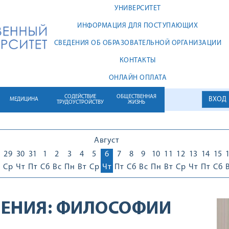
УНИВЕРСИТЕТ
ИНФОРМАЦИЯ ДЛЯ ПОСТУПАЮЩИХ
СВЕДЕНИЯ ОБ ОБРАЗОВАТЕЛЬНОЙ ОРГАНИЗАЦИИ
КОНТАКТЫ
ОНЛАЙН ОПЛАТА
СОДЕЙСТВИЕ
ОБЩЕСТВЕННАЯ
ВХОД
МЕДИЦИНА
ТРУДОУСТРОЙСТВУ
ЖИЗНЬ
Август
29
30
31
1
2
3
4
5
6
7
8
9
10
11
12
13
14
15
Ср
Чт
Пт
Сб
Вс
Пн
Вт
Ср
Чт
Пт
Сб
Вс
Пн
Вт
Ср
Чт
Пт
Сб
ЕНИЯ:
ФИЛОСОФИИ