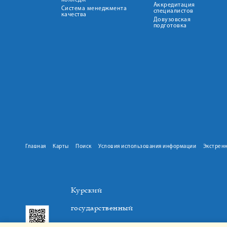
колледж
Аккредитация
Система менеджмента
специалистов
качества
Довузовская
подготовка
Главная
Карты
Поиск
Условия использования информации
Экстрен
Курский
государственный
медицинский