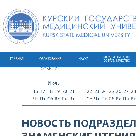
МЕЖДУНАРОДНОЕ
ГЛАВНАЯ
ОБРАЗОВАНИЕ
НАУКА
СОТРУДНИЧЕСТВО
СОБЫТИЯ
Июль
16
17
18
19
20
21
22
23
24
25
26
27
28
Чт
Пт
Сб
Вс
Пн
Вт
Ср
Чт
Пт
Сб
Вс
Пн
Вт
НОВОСТЬ ПОДРАЗДЕЛ