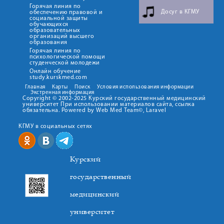
Горячая линия по
Досуг в КГМУ
обеспечению правовой и
социальной защиты
обучающихся
образовательных
организаций высшего
образования
Горячая линия по
психологической помощи
студенческой молодежи
Онлайн обучение
study.kurskmed.com
Главная
Карты
Поиск
Условия использования информации
Экстренная информация
Copyright © 2002-2025 Курский государственный медицинский
университет При использовании материалов сайта, ссылка
обязательна. Powered by Web Med Team©, Laravel
КГМУ в социальных сетях
Курский
государственный
медицинский
университет