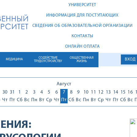
УНИВЕРСИТЕТ
ИНФОРМАЦИЯ ДЛЯ ПОСТУПАЮЩИХ
СВЕДЕНИЯ ОБ ОБРАЗОВАТЕЛЬНОЙ ОРГАНИЗАЦИИ
КОНТАКТЫ
ОНЛАЙН ОПЛАТА
СОДЕЙСТВИЕ
ОБЩЕСТВЕННАЯ
ВХОД
МЕДИЦИНА
ТРУДОУСТРОЙСТВУ
ЖИЗНЬ
Август
30
31
1
2
3
4
5
6
7
8
9
10
11
12
13
14
15
16
р
Чт
Пт
Сб
Вс
Пн
Вт
Ср
Чт
Пт
Сб
Вс
Пн
Вт
Ср
Чт
Пт
Сб
Вс
ЕНИЯ: