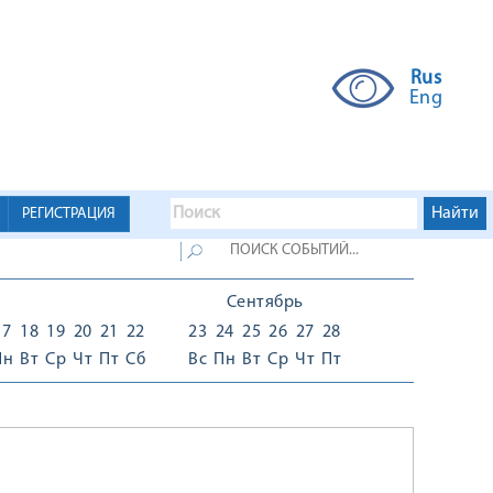
Rus
Eng
РЕГИСТРАЦИЯ
Сентябрь
17
18
19
20
21
22
23
24
25
26
27
28
Пн
Вт
Ср
Чт
Пт
Сб
Вс
Пн
Вт
Ср
Чт
Пт