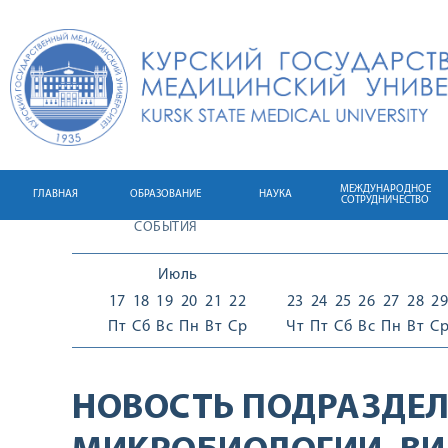
МЕЖДУНАРОДНОЕ
ГЛАВНАЯ
ОБРАЗОВАНИЕ
НАУКА
СОТРУДНИЧЕСТВО
СОБЫТИЯ
Июль
17
18
19
20
21
22
23
24
25
26
27
28
29
Пт
Сб
Вс
Пн
Вт
Ср
Чт
Пт
Сб
Вс
Пн
Вт
С
НОВОСТЬ ПОДРАЗДЕЛ