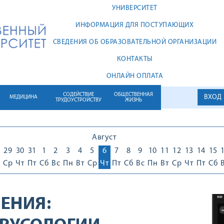
УНИВЕРСИТЕТ
ИНФОРМАЦИЯ ДЛЯ ПОСТУПАЮЩИХ
СВЕДЕНИЯ ОБ ОБРАЗОВАТЕЛЬНОЙ ОРГАНИЗАЦИИ
КОНТАКТЫ
ОНЛАЙН ОПЛАТА
СОДЕЙСТВИЕ
ОБЩЕСТВЕННАЯ
ВХОД
МЕДИЦИНА
ТРУДОУСТРОЙСТВУ
ЖИЗНЬ
Август
29
30
31
1
2
3
4
5
6
7
8
9
10
11
12
13
14
15
Ср
Чт
Пт
Сб
Вс
Пн
Вт
Ср
Чт
Пт
Сб
Вс
Пн
Вт
Ср
Чт
Пт
Сб
ЕНИЯ: