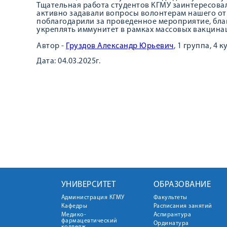
Тщательная работа студентов КГМУ заинтересова
активно задавали вопросы волонтерам нашего от
поблагодарили за проведенное мероприятие, бла
укреплять иммунитет в рамках массовых вакцина
Автор -
Груздов Александр Юрьевич
, 1 группа, 4 
Дата: 04.03.2025г.
УНИВЕРСИТЕТ
ОБРАЗОВАНИЕ
Администрация КГМУ
Факультеты
Кафедры
Расписания занятий
Медико-
Аспирантура
фармацевтический
Ординатура