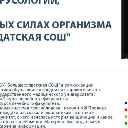
РУСОЛОГИИ,
ЫХ СИЛАХ ОРГАНИЗМА
ДАТСКАЯ СОШ"
ОУ "Большесолдатская СОШ" в рамках акции
упили обучающиеся средних и старших классов.
ударственного медицинского университета:
 2 курса лечебного факультета;
курса лечебного факультета.
ных систем в теле человека - иммунной! Проводя
ы-медики рассказали школьникам: что такое
нитет, с чего началась история вакцинации и какие
 этапах своей жизни. Материал был подан как в
 усвоения информации.