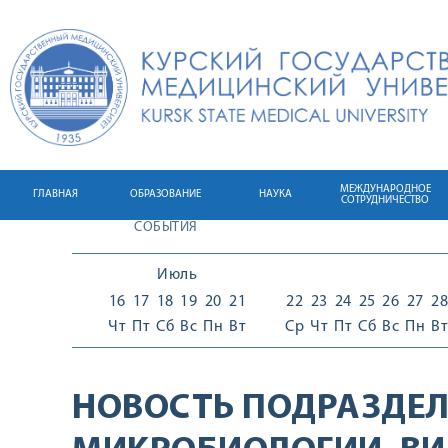
МЕЖДУНАРОДНОЕ
ГЛАВНАЯ
ОБРАЗОВАНИЕ
НАУКА
СОТРУДНИЧЕСТВО
СОБЫТИЯ
Июль
16
17
18
19
20
21
22
23
24
25
26
27
28
Чт
Пт
Сб
Вс
Пн
Вт
Ср
Чт
Пт
Сб
Вс
Пн
Вт
НОВОСТЬ ПОДРАЗДЕЛ