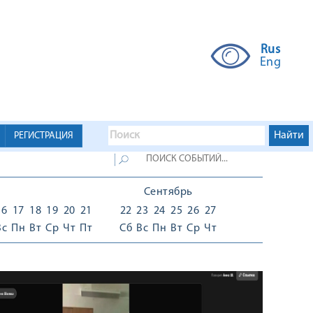
Rus
Eng
РЕГИСТРАЦИЯ
Сентябрь
16
17
18
19
20
21
22
23
24
25
26
27
Вс
Пн
Вт
Ср
Чт
Пт
Сб
Вс
Пн
Вт
Ср
Чт