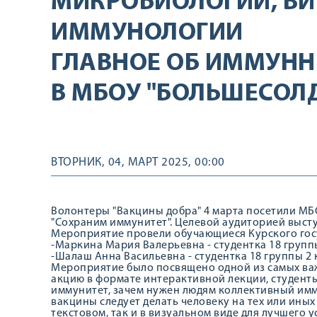
МИКРОБИОЛОГИИ, ВИ
ИММУНОЛОГИИ
ГЛАВНОЕ ОБ ИММУНН
В МБОУ "БОЛЬШЕСОЛ
ВТОРНИК, 04, МАРТ 2025, 00:00
Волонтеры "Вакцины добра" 4 марта посетили МБ
"Сохраним иммунитет". Целевой аудиторией выст
Мероприятие провели обучающиеся Курского гос
-Маркина Мария Валерьевна - студентка 18 группы
-Шалаш Анна Васильевна - студентка 18 группы 2 
Мероприятие было посвящено одной из самых важ
акцию в формате интерактивной лекции, студент
иммунитет, зачем нужен людям коллективный имму
вакцины следует делать человеку на тех или иных
текстовом, так и в визуальном виде для лучшего