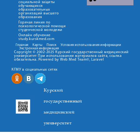
социальной защиты
обучающихся
образовательных
организаций высшего
образования
Горячая линия по
психологической помощи
студенческой молодежи
Онлайн обучение
study.kurskmed.com
Главная
Карты
Поиск
Условия использования информации
Экстренная информация
Copyright © 2002-2025 Курский государственный медицинский
университет При использовании материалов сайта, ссылка
обязательна. Powered by Web Med Team©, Laravel
КГМУ в социальных сетях
Курский
государственный
медицинский
университет