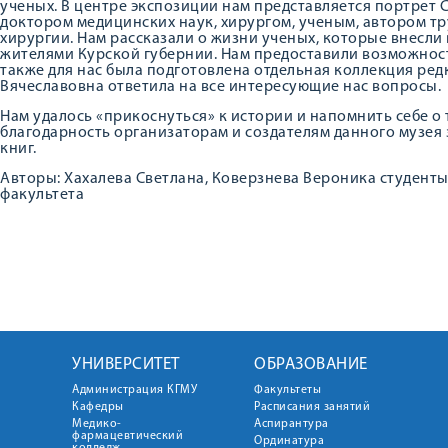
ученых. В центре экспозиции нам представляется портрет 
доктором медицинских наук, хирургом, ученым, автором тр
хирургии. Нам рассказали о жизни ученых, которые внесли 
жителями Курской губернии. Нам предоставили возможност
также для нас была подготовлена отдельная коллекция ред
Вячеславовна ответила на все интересующие нас вопросы.
Нам удалось «прикоснуться» к истории и напомнить себе о
благодарность организаторам и создателям данного музея 
книг.
Авторы: Хахалева Светлана, Коверзнева Вероника студенты
факультета
УНИВЕРСИТЕТ
ОБРАЗОВАНИЕ
Администрация КГМУ
Факультеты
Кафедры
Расписания занятий
Медико-
Аспирантура
фармацевтический
Ординатура