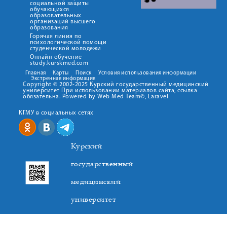
социальной защиты
обучающихся
образовательных
организаций высшего
образования
Горячая линия по
психологической помощи
студенческой молодежи
Онлайн обучение
study.kurskmed.com
Главная
Карты
Поиск
Условия использования информации
Экстренная информация
Copyright © 2002-2025 Курский государственный медицинский
университет При использовании материалов сайта, ссылка
обязательна. Powered by Web Med Team©, Laravel
КГМУ в социальных сетях
Курский
государственный
медицинский
университет