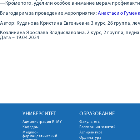
—Кроме того, уделили особое внимание мерам профилактик
Благодарим за проведение мероприятия:
Анастасию Гумен
Автор: Кудинова Кристина Евгеньевна 3 курс, 26 группа, л
Козликина Ярослава Владиславовна, 2 курс, 2 группа, педи
Дата – 19.04.2024
УНИВЕРСИТЕТ
ОБРАЗОВАНИЕ
Администрация КГМУ
Факультеты
Кафедры
Расписания занятий
Медико-
Аспирантура
фармацевтический
Ординатура