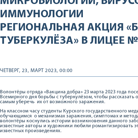
МИКРОБИОЛОГИИ, ВИРУС
ИММУНОЛОГИИ
РЕГИОНАЛЬНАЯ АКЦИЯ «Б
ТУБЕРКУЛЁЗА» В ЛИЦЕЕ №
ЧЕТВЕРГ, 23, МАРТ 2023, 00:00
Волонтёры отряда «Вакцина добра» 23 марта 2023 года посе
Всемирного дня борьбы с туберкулёзом, чтобы рассказать 
самым уберечь их от возможного заражения.
На классном часу студенты Курского государственного ме
обучающимся о механизмах заражения, симптомах и метода
волонтёры коснулись истории возникновения данного забо
известные авторы и художники любили романтизировать эт
известных произведениях.