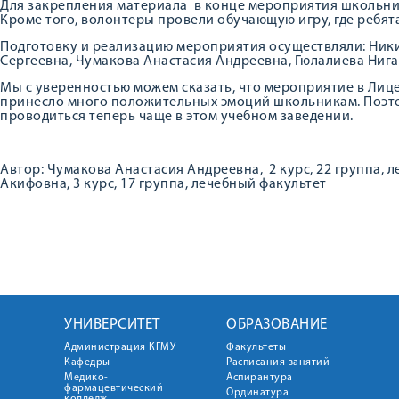
Для закрепления материала в конце мероприятия школьник
Кроме того, волонтеры провели обучающую игру, где ребят
Подготовку и реализацию мероприятия осуществляли: Ники
Сергеевна, Чумакова Анастасия Андреевна, Гюлалиева Нига
Мы с уверенностью можем сказать, что мероприятие в Лиц
принесло много положительных эмоций школьникам. Поэт
проводиться теперь чаще в этом учебном заведении.
Автор: Чумакова Анастасия Андреевна, 2 курс, 22 группа, 
Акифовна, 3 курс, 17 группа, лечебный факультет
УНИВЕРСИТЕТ
ОБРАЗОВАНИЕ
Администрация КГМУ
Факультеты
Кафедры
Расписания занятий
Медико-
Аспирантура
фармацевтический
Ординатура