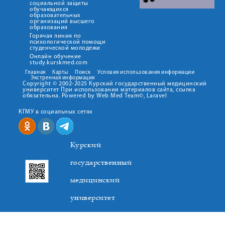
социальной защиты
обучающихся
образовательных
организаций высшего
образования
Горячая линия по
психологической помощи
студенческой молодежи
Онлайн обучение
study.kurskmed.com
Главная
Карты
Поиск
Условия использования информации
Экстренная информация
Copyright © 2002-2025 Курский государственный медицинский
университет При использовании материалов сайта, ссылка
обязательна. Powered by Web Med Team©, Laravel
КГМУ в социальных сетях
Курский
государственный
медицинский
университет