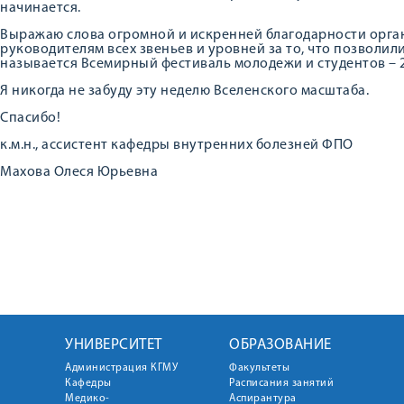
начинается.
Выражаю слова огромной и искренней благодарности орган
руководителям всех звеньев и уровней за то, что позволили
называется Всемирный фестиваль молодежи и студентов – 2
Я никогда не забуду эту неделю Вселенского масштаба.
Спасибо!
к.м.н., ассистент кафедры внутренних болезней ФПО
Махова Олеся Юрьевна
УНИВЕРСИТЕТ
ОБРАЗОВАНИЕ
Администрация КГМУ
Факультеты
Кафедры
Расписания занятий
Медико-
Аспирантура