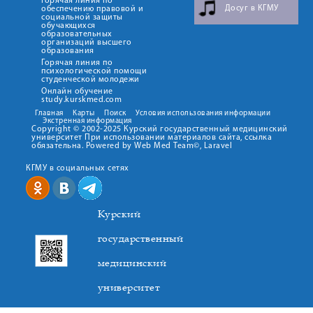
Горячая линия по
Досуг в КГМУ
обеспечению правовой и
социальной защиты
обучающихся
образовательных
организаций высшего
образования
Горячая линия по
психологической помощи
студенческой молодежи
Онлайн обучение
study.kurskmed.com
Главная
Карты
Поиск
Условия использования информации
Экстренная информация
Copyright © 2002-2025 Курский государственный медицинский
университет При использовании материалов сайта, ссылка
обязательна. Powered by Web Med Team©, Laravel
КГМУ в социальных сетях
Курский
государственный
медицинский
университет