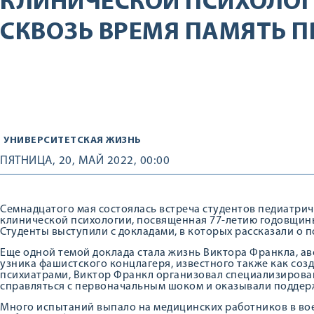
КЛИНИЧЕСКОЙ ПСИХОЛО
СКВОЗЬ ВРЕМЯ ПАМЯТЬ 
УНИВЕРСИТЕТСКАЯ ЖИЗНЬ
ПЯТНИЦА, 20, МАЙ 2022, 00:00
Семнадцатого мая состоялась встреча студентов педиатрич
клинической психологии, посвященная 77-летию годовщин
Студенты выступили с докладами, в которых рассказали о п
Еще одной темой доклада стала жизнь Виктора Франкла, ав
узника фашистского концлагеря, известного также как созд
психиатрами, Виктор Франкл организовал специализиров
справляться с первоначальным шоком и оказывали поддер
Много испытаний выпало на медицинских работников в военн