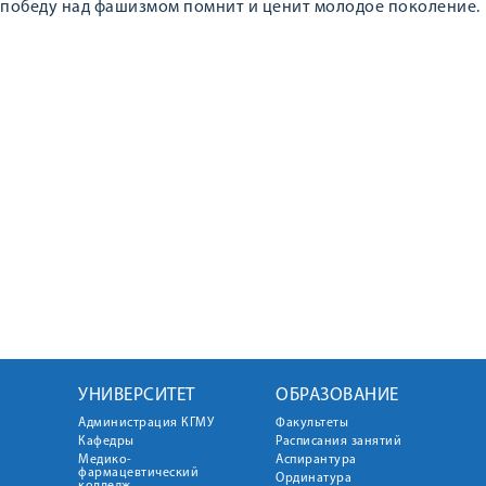
победу над фашизмом помнит и ценит молодое поколение.
УНИВЕРСИТЕТ
ОБРАЗОВАНИЕ
Администрация КГМУ
Факультеты
Кафедры
Расписания занятий
Медико-
Аспирантура
фармацевтический
Ординатура