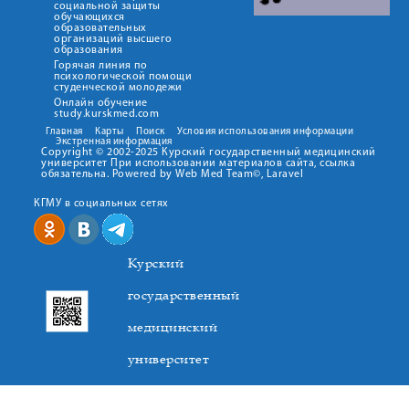
социальной защиты
обучающихся
образовательных
организаций высшего
образования
Горячая линия по
психологической помощи
студенческой молодежи
Онлайн обучение
study.kurskmed.com
Главная
Карты
Поиск
Условия использования информации
Экстренная информация
Copyright © 2002-2025 Курский государственный медицинский
университет При использовании материалов сайта, ссылка
обязательна. Powered by Web Med Team©, Laravel
КГМУ в социальных сетях
Курский
государственный
медицинский
университет