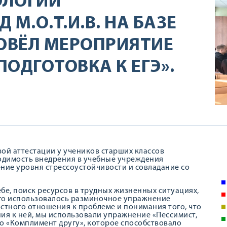
ОЛОГИИ
М.О.Т.И.В. НА БАЗЕ
РОВЁЛ МЕРОПРИЯТИЕ
ОДГОТОВКА К ЕГЭ».
ой аттестации у учеников старших классов
ходимость внедрения в учебные учреждения
ие уровня стрессоустойчивости и совладание со
бе, поиск ресурсов в трудных жизненных ситуациях,
ого использовалось разминочное упражнение
тного отношения к проблеме и понимания того, что
ия к ней, мы использовали упражнение «Пессимист,
 «Комплимент другу», которое способствовало