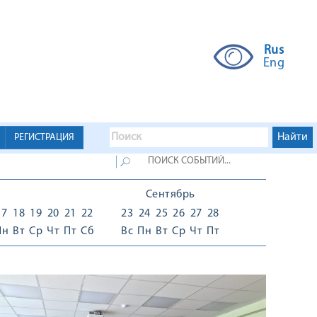
Rus
Eng
РЕГИСТРАЦИЯ
Сентябрь
17
18
19
20
21
22
23
24
25
26
27
28
Пн
Вт
Ср
Чт
Пт
Сб
Вс
Пн
Вт
Ср
Чт
Пт