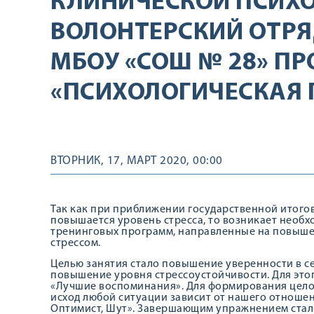
КЛИНИЧЕСКОЙ ПСИХ
ВОЛОНТЕРСКИЙ ОТРЯД 
МБОУ «СОШ № 28» П
«ПСИХОЛОГИЧЕСКАЯ П
ВТОРНИК, 17, МАРТ 2020, 00:00
Так как при приближении государственной итогов
повышается уровень стресса, то возникает необ
тренинговых программ, направленные на повышен
стрессом.
Целью занятия стало повышение уверенности в се
повышение уровня стрессоустойчивости. Для эт
«Лучшие воспоминания». Для формирования целос
исход любой ситуации зависит от нашего отношен
Оптимист, Шут». Завершающим упражнением стало