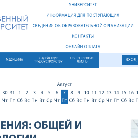
УНИВЕРСИТЕТ
ИНФОРМАЦИЯ ДЛЯ ПОСТУПАЮЩИХ
СВЕДЕНИЯ ОБ ОБРАЗОВАТЕЛЬНОЙ ОРГАНИЗАЦИИ
КОНТАКТЫ
ОНЛАЙН ОПЛАТА
СОДЕЙСТВИЕ
ОБЩЕСТВЕННАЯ
ВХОД
МЕДИЦИНА
ТРУДОУСТРОЙСТВУ
ЖИЗНЬ
Август
30
31
1
2
3
4
5
6
7
8
9
10
11
12
13
14
15
16
р
Чт
Пт
Сб
Вс
Пн
Вт
Ср
Чт
Пт
Сб
Вс
Пн
Вт
Ср
Чт
Пт
Сб
Вс
ЕНИЯ:
ОБЩЕЙ И