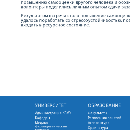
повышению самооценки другого человека и осозн
волонтеры поделились личным опытом сдачи экз
Результатом встречи стало повышение самооценк
удалось поработать со стрессоустойчивостью, по
входить в ресурсное состояние.
УНИВЕРСИТЕТ
ОБРАЗОВАНИЕ
Администрация КГМУ
Факультеты
Кафедры
Расписания занятий
Медико-
Аспирантура
фармацевтический
Ординатура