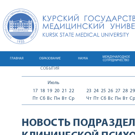
МЕЖДУНАРОДНОЕ
ГЛАВНАЯ
ОБРАЗОВАНИЕ
НАУКА
СОТРУДНИЧЕСТВО
СОБЫТИЯ
Июль
17
18
19
20
21
22
23
24
25
26
27
28
29
Пт
Сб
Вс
Пн
Вт
Ср
Чт
Пт
Сб
Вс
Пн
Вт
С
НОВОСТЬ ПОДРАЗДЕЛ