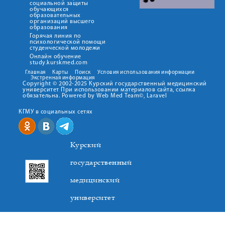
социальной защиты
обучающихся
образовательных
организаций высшего
образования
Горячая линия по
психологической помощи
студенческой молодежи
Онлайн обучение
study.kurskmed.com
Главная
Карты
Поиск
Условия использования информации
Экстренная информация
Copyright © 2002-2025 Курский государственный медицинский
университет При использовании материалов сайта, ссылка
обязательна. Powered by Web Med Team©, Laravel
КГМУ в социальных сетях
Курский
государственный
медицинский
университет