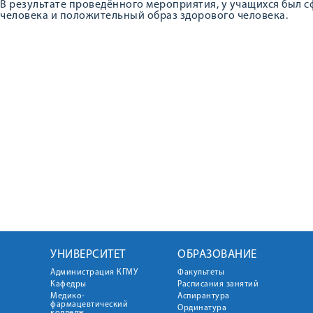
В результате проведённого мероприятия, у учащихся был 
человека и положительный образ здорового человека.
УНИВЕРСИТЕТ
ОБРАЗОВАНИЕ
Администрация КГМУ
Факультеты
Кафедры
Расписания занятий
Медико-
Аспирантура
фармацевтический
Ординатура