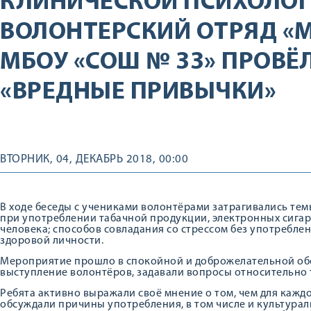
КЛИНИЧЕСКОЙ ПСИХОЛО
ВОЛОНТЕРСКИЙ ОТРЯД «М.О
МБОУ «СОШ № 33» ПРОВЁ
«ВРЕДНЫЕ ПРИВЫЧКИ»
ВТОРНИК, 04, ДЕКАБРЬ 2018, 00:00
В ходе беседы с учениками волонтёрами затрагивались тем
при употреблении табачной продукции, электронных сигаре
человека; способов совладания со стрессом без употребле
здоровой личности.
Мероприятие прошло в спокойной и доброжелательной обс
выступление волонтёров, задавали вопросы относительно т
Ребята активно выражали своё мнение о том, чем для кажд
обсуждали причины употребления, в том числе и культураль