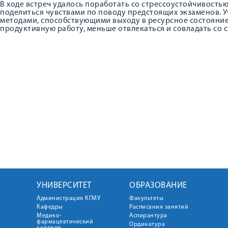
В ходе встреч удалось поработать со стрессоустойчивостью
поделиться чувствами по поводу предстоящих экзаменов. 
методами, способствующими выходу в ресурсное состояние, 
продуктивную работу, меньше отвлекаться и совладать со 
УНИВЕРСИТЕТ
ОБРАЗОВАНИЕ
Администрация КГМУ
Факультеты
Кафедры
Расписания занятий
Медико-
Аспирантура
фармацевтический
Ординатура