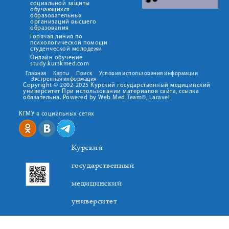
социальной защиты
обучающихся
образовательных
организаций высшего
образования
Горячая линия по
психологической помощи
студенческой молодежи
Онлайн обучение
study.kurskmed.com
Главная
Карты
Поиск
Условия использования информации
Экстренная информация
Copyright © 2002-2025 Курский государственный медицинский
университет При использовании материалов сайта, ссылка
обязательна. Powered by Web Med Team©, Laravel
КГМУ в социальных сетях
Курский
государственный
медицинский
университет