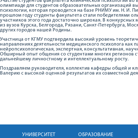
Участие студентов факультета клинической психологии во
олимпиаде для студентов образовательных организаций в
психологии, которая проводится на базе РНИМУ им. Н. И. П
прошлом году студенты факультета стали победителями ол
участников этого года достаточно широкая. В конкурсных
из вузов Курска, Белгорода, Рязани, Санкт-Петербурга, Мос
других городов нашей Родины.
Участница от КГМУ подтвердила высокий уровень теоретич
направлениях деятельности медицинского психолога как п
нейропсихологическая, экспертная, консультативная, науч
Обширный опыт общения со студентами многих регионов с
дальнейшему личностному и интеллектуальному росту.
Поздравляем руководителя, коллектив кафедры общей и кл
Валерию с высокой оценкой результатов их совместной де
УНИВЕРСИТЕТ
ОБРАЗОВАНИЕ