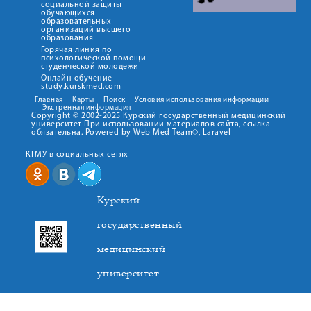
социальной защиты
обучающихся
образовательных
организаций высшего
образования
Горячая линия по
психологической помощи
студенческой молодежи
Онлайн обучение
study.kurskmed.com
Главная
Карты
Поиск
Условия использования информации
Экстренная информация
Copyright © 2002-2025 Курский государственный медицинский
университет При использовании материалов сайта, ссылка
обязательна. Powered by Web Med Team©, Laravel
КГМУ в социальных сетях
Курский
государственный
медицинский
университет