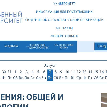
УНИВЕРСИТЕТ
ИНФОРМАЦИЯ ДЛЯ ПОСТУПАЮЩИХ
СВЕДЕНИЯ ОБ ОБРАЗОВАТЕЛЬНОЙ ОРГАНИЗАЦИИ
КОНТАКТЫ
ОНЛАЙН ОПЛАТА
СОДЕЙСТВИЕ
ОБЩЕСТВЕННАЯ
ВХОД
МЕДИЦИНА
ТРУДОУСТРОЙСТВУ
ЖИЗНЬ
Август
30
31
1
2
3
4
5
6
7
8
9
10
11
12
13
14
15
16
р
Чт
Пт
Сб
Вс
Пн
Вт
Ср
Чт
Пт
Сб
Вс
Пн
Вт
Ср
Чт
Пт
Сб
Вс
ЕНИЯ:
ОБЩЕЙ И