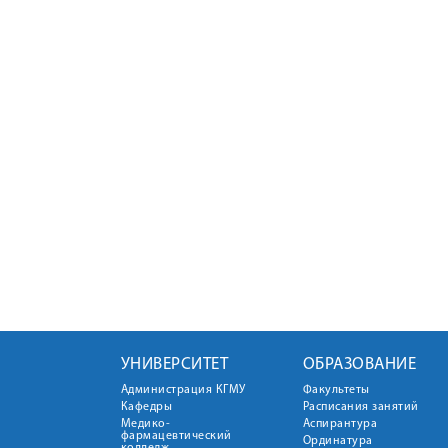
УНИВЕРСИТЕТ
ОБРАЗОВАНИЕ
Администрация КГМУ
Факультеты
Кафедры
Расписания занятий
Медико-
Аспирантура
фармацевтический
Ординатура