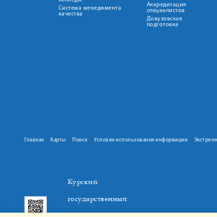
колледж
Аккредитация
Система менеджмента
специалистов
качества
Довузовская
подготовка
Главная
Карты
Поиск
Условия использования информации
Экстрен
Курский
государственный
медицинский