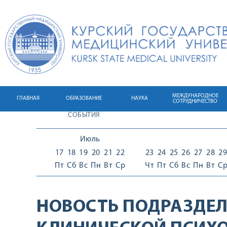
МЕЖДУНАРОДНОЕ
ГЛАВНАЯ
ОБРАЗОВАНИЕ
НАУКА
СОТРУДНИЧЕСТВО
СОБЫТИЯ
Июль
17
18
19
20
21
22
23
24
25
26
27
28
29
Пт
Сб
Вс
Пн
Вт
Ср
Чт
Пт
Сб
Вс
Пн
Вт
С
НОВОСТЬ ПОДРАЗДЕЛ