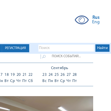
Rus
Eng
РЕГИСТРАЦИЯ
Сентябрь
17
18
19
20
21
22
23
24
25
26
27
28
Пн
Вт
Ср
Чт
Пт
Сб
Вс
Пн
Вт
Ср
Чт
Пт