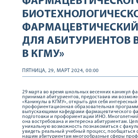
ФАРМАЦЕВТИЧЕСКОГ
БИОТЕХНОЛОГИЧЕСКО
ФАРМАЦЕВТИЧЕСКИЙ 
ДЛЯ АБИТУРИЕНТОВ 
В КГМУ»
ПЯТНИЦА, 29, МАРТ 2024, 00:00
29 марта во время школьных весенних каникул ф
принимал абитуриентов, предоставив им возмож
«Каникулы в КГМУ», открыть для себя интересный
профориентационная образовательная программа
выпускающими кафедрами фармацевтического фак
подготовки и профориентации ИНО. Многолетний
она востребована и интересна абитуриентам. Це
уникальную возможность познакомиться с факульт
увидеть реальный учебный процесс, пообщаться с
нашим абитуриентам многообразные сферы профе