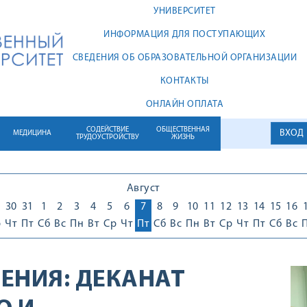
УНИВЕРСИТЕТ
ИНФОРМАЦИЯ ДЛЯ ПОСТУПАЮЩИХ
СВЕДЕНИЯ ОБ ОБРАЗОВАТЕЛЬНОЙ ОРГАНИЗАЦИИ
КОНТАКТЫ
ОНЛАЙН ОПЛАТА
СОДЕЙСТВИЕ
ОБЩЕСТВЕННАЯ
ВХОД
МЕДИЦИНА
ТРУДОУСТРОЙСТВУ
ЖИЗНЬ
Август
30
31
1
2
3
4
5
6
7
8
9
10
11
12
13
14
15
16
р
Чт
Пт
Сб
Вс
Пн
Вт
Ср
Чт
Пт
Сб
Вс
Пн
Вт
Ср
Чт
Пт
Сб
Вс
ЕНИЯ:
ДЕКАНАТ