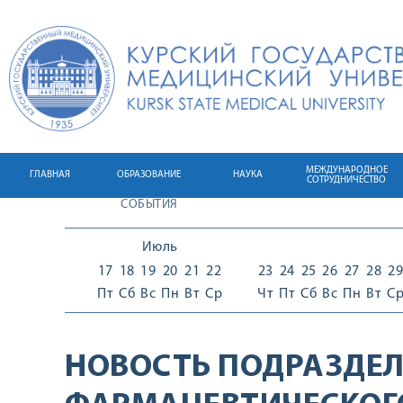
МЕЖДУНАРОДНОЕ
ГЛАВНАЯ
ОБРАЗОВАНИЕ
НАУКА
СОТРУДНИЧЕСТВО
СОБЫТИЯ
Июль
17
18
19
20
21
22
23
24
25
26
27
28
29
Пт
Сб
Вс
Пн
Вт
Ср
Чт
Пт
Сб
Вс
Пн
Вт
С
НОВОСТЬ ПОДРАЗДЕЛ