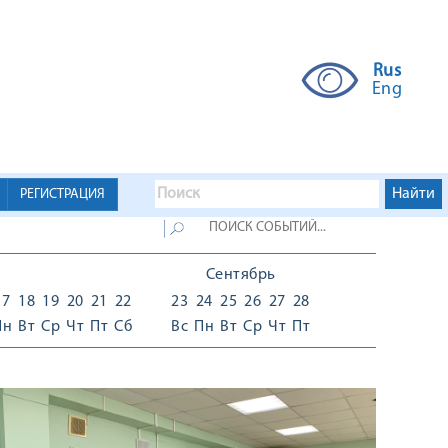
Rus
Eng
РЕГИСТРАЦИЯ
Сентябрь
17
18
19
20
21
22
23
24
25
26
27
28
Пн
Вт
Ср
Чт
Пт
Сб
Вс
Пн
Вт
Ср
Чт
Пт