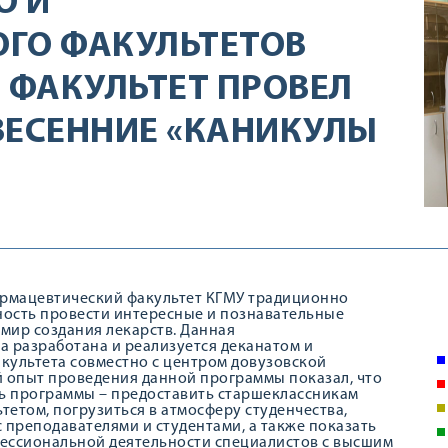
О И
ГО ФАКУЛЬТЕТОВ
ФАКУЛЬТЕТ ПРОВЕЛ
ВЕСЕННИЕ «КАНИКУЛЫ
армацевтический факультет КГМУ традиционно
ность провести интересные и познавательные
 мир создания лекарств. Данная
 разработана и реализуется деканатом и
ультета совместно с центром довузовской
 опыт проведения данной программы показал, что
ль программы – предоставить старшеклассникам
етом, погрузиться в атмосферу студенчества,
 преподавателями и студентами, а также показать
ссиональной деятельности специалистов с высшим