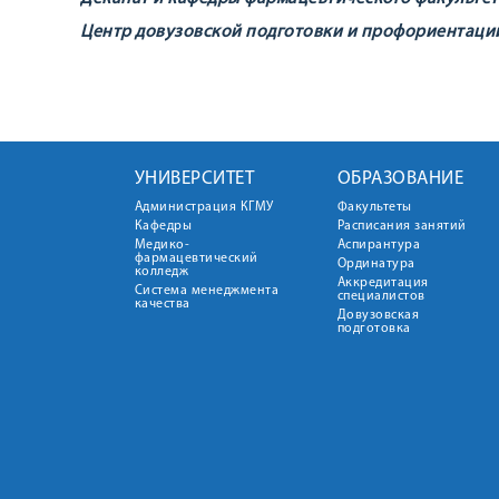
Центр довузовской подготовки и профориентаци
УНИВЕРСИТЕТ
ОБРАЗОВАНИЕ
Администрация КГМУ
Факультеты
Кафедры
Расписания занятий
Медико-
Аспирантура
фармацевтический
Ординатура
колледж
Аккредитация
Система менеджмента
специалистов
качества
Довузовская
подготовка