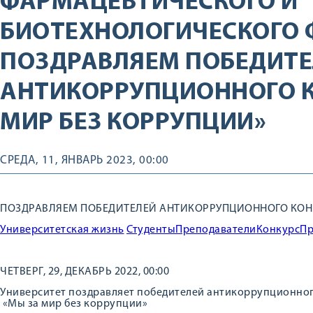
ФАРМАЦЕВТИЧЕСКОГО И
БИОТЕХНОЛОГИЧЕСКОГО 
ПОЗДРАВЛЯЕМ ПОБЕДИТЕ
АНТИКОРРУПЦИОННОГО К
МИР БЕЗ КОРРУПЦИИ»
СРЕДА, 11, ЯНВАРЬ 2023, 00:00
ПОЗДРАВЛЯЕМ ПОБЕДИТЕЛЕЙ АНТИКОРРУПЦИОННОГО КОНК
Университетская жизнь
Студенты
Преподаватели
Конкурс
Пр
ЧЕТВЕРГ, 29, ДЕКАБРЬ 2022, 00:00
Университет поздравляет победителей антикоррупционног
«Мы за мир без коррупции»