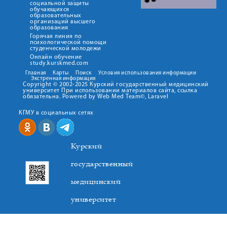
социальной защиты
обучающихся
образовательных
организаций высшего
образования
Горячая линия по
психологической помощи
студенческой молодежи
Онлайн обучение
study.kurskmed.com
Главная
Карты
Поиск
Условия использования информации
Экстренная информация
Copyright © 2002-2025 Курский государственный медицинский
университет При использовании материалов сайта, ссылка
обязательна. Powered by Web Med Team©, Laravel
КГМУ в социальных сетях
Курский
государственный
медицинский
университет