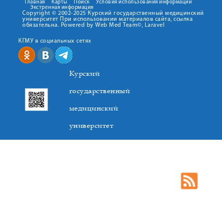
Главная
Карты
Поиск
Условия использования информации
Экстренная информация
Copyright © 2002-2025 Курский государственный медицинский
университет При использовании материалов сайта, ссылка
обязательна. Powered by Web Med Team©, Laravel
КГМУ в социальных сетях
Курский
государственный
медицинский
университет
305041. К.Маркса,3, г. Курск. Тел. +7(4712) 588-137. Факс
+7(4712) 588-137. E-mail: kurskmed@mail.ru