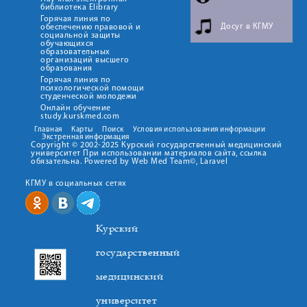
библиотека Elibrary
Горячая линия по
Досуг в КГМУ
обеспечению правовой и
социальной защиты
обучающихся
образовательных
организаций высшего
образования
Горячая линия по
психологической помощи
студенческой молодежи
Онлайн обучение
study.kurskmed.com
Главная
Карты
Поиск
Условия использования информации
Экстренная информация
Copyright © 2002-2025 Курский государственный медицинский
университет При использовании материалов сайта, ссылка
обязательна. Powered by Web Med Team©, Laravel
КГМУ в социальных сетях
Курский
государственный
медицинский
университет