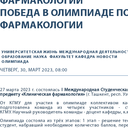
ФАРМАКОЛОГИИ
ПОБЕДА В ОЛИМПИАДЕ П
ФАРМАКОЛОГИИ
УНИВЕРСИТЕТСКАЯ ЖИЗНЬ
МЕЖДУНАРОДНАЯ ДЕЯТЕЛЬНОС
ОБРАЗОВАНИЕ
НАУКА
ФАКУЛЬТЕТ
КАФЕДРА
НОВОСТИ
ОЛИМПИАДА
ЧЕТВЕРГ, 30, МАРТ 2023, 08:00
27 марта 2023 г. состоялась
I Международная Студенческа
предмету «Клиническая фармакология»
(г. Ташкент, респ. У
От КГМУ для участия в олимпиаде коллективом ка
подготовлена команда из четырех участников - ст
КГМУ. Научный руководитель команды - доцент кафедры, к.
Олимпиада состояла из трёх этапов: 1 этап - решение т
студент, набравший необходимое количество баллов, пер