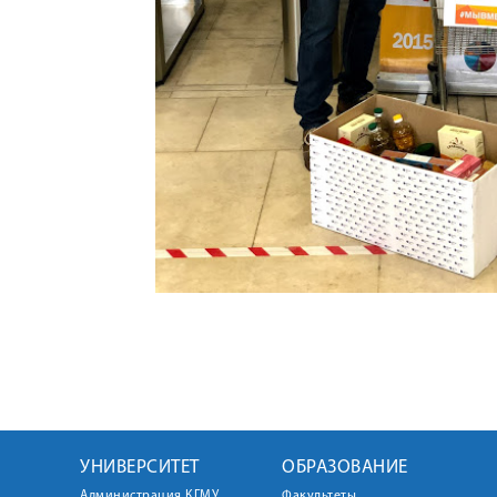
УНИВЕРСИТЕТ
ОБРАЗОВАНИЕ
Администрация КГМУ
Факультеты