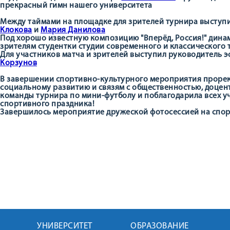
прекрасный гимн нашего университета
Между таймами на площадке для зрителей турнира выступ
Клокова
и
Мария Данилова
Под хорошо известную композицию "Вперёд, Россия!" дин
зрителям студентки студии современного и классического
Для участников матча и зрителей выступил руководитель 
Корзунов
В завершении спортивно-культурного мероприятия прорек
социальному развитию и связям с общественностью, доцен
команды турнира по мини-футболу и поблагодарила всех у
спортивного праздника!
Завершилось мероприятие дружеской фотосессией на спо
УНИВЕРСИТЕТ
ОБРАЗОВАНИЕ