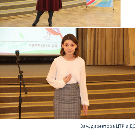
Зам. директора ЦТР и ДО