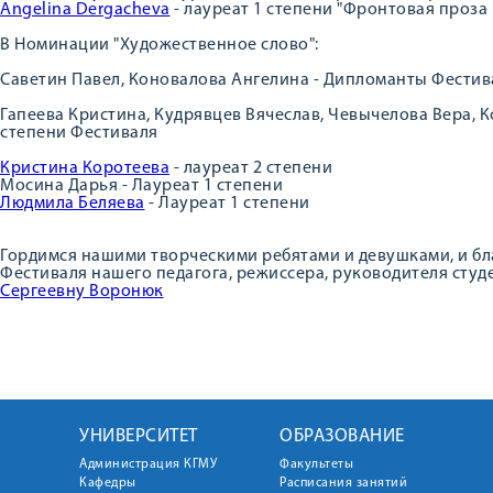
Angelina Dergacheva
- лауреат 1 степени "Фронтовая проза 
В Номинации "Художественное слово":
Саветин Павел, Коновалова Ангелина - Дипломанты Фестив
Гапеева Кристина, Кудрявцев Вячеслав, Чевычелова Вера, К
степени Фестиваля
Кристина Коротеева
- лауреат 2 степени
Мосина Дарья - Лауреат 1 степени
Людмила Беляева
- Лауреат 1 степени
Гордимся нашими творческими ребятами и девушками, и бл
Фестиваля нашего педагога, режиссера, руководителя студе
Сергеевну Воронюк
УНИВЕРСИТЕТ
ОБРАЗОВАНИЕ
Администрация КГМУ
Факультеты
Кафедры
Расписания занятий