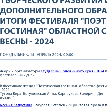
ТВОРЧЕСКОГО РАЗВИТИЯ 
ДОПОЛНИТЕЛЬНОГО ОБР
ИТОГИ ФЕСТИВАЛЯ "ПОЭ
ГОСТИНАЯ" ОБЛАСТНОЙ 
ВЕСНЫ - 2024
ПОНЕДЕЛЬНИК, 15, АПРЕЛЬ 2024, 00:00
Жюри и организаторы
Студвесны Соловьиного края - 2024
п
фестивальных дней.
В Фестивале чтецов "Поэтическая гостиная" областно фест
-2024:
Тутова Вера, Богушевская Анна, Карнаухова Валерия - Ди
поэзия"
Ксения Капустина
- лауреат 3 степени "Фронтовая проза и 