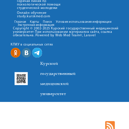
Горячая линия по
психологической помощи
студенческой молодежи
Онлайн обучение
study.kurskmed.com
Главная
Карты
Поиск
Условия использования информации
Экстренная информация
Copyright © 2002-2025 Курский государственный медицинский
университет При использовании материалов сайта, ссылка
обязательна. Powered by Web Med Team©, Laravel
КГМУ в социальных сетях
Курский
государственный
медицинский
университет
305041. К.Маркса,3, г. Курск. Тел. +7(4712) 588-137. Факс
+7(4712) 588-137. E-mail: kurskmed@mail.ru