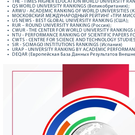
THE - TIMES HIGHER EDUCATION WORLD UNIVERSITY RAN
QS WORLD UNIVERSITY RANKINGS (Великобритания);
ARWU - ACADEMIC RANKING OF WORLD UNIVERSITIES (К
МОСКОВСКИЙ МЕЖДУНАРОДНЫЙ РЕЙТИНГ «ТРИ МИССИИ
US NEWS - BEST GLOBAL UNIVERSITY RANKING (США);
RUR – ROUND UNIVERSITY RANKING (Россия);
CWUR - THE CENTER FOR WORLD UNIVERSITY RANKINGS 
NTU - PERFORMANCE RANKING OF SCIENTIFIC PAPERS FO
CWTS - CENTRE FOR SCIENCE AND TECHNOLOGY STUDIES
SIR - SCIMAGO INSTITUTIONS RANKINGS (Испания)
URAP - UNIVERSITY RANKING BY ACADEMIC PERFORMANC
DEQAR (Европейская База Данных Результатов Внешне