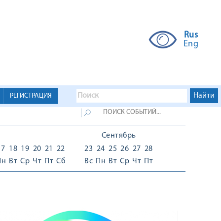
Rus
Eng
РЕГИСТРАЦИЯ
Сентябрь
17
18
19
20
21
22
23
24
25
26
27
28
Пн
Вт
Ср
Чт
Пт
Сб
Вс
Пн
Вт
Ср
Чт
Пт