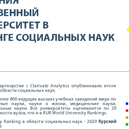
НИЯ
ТВЕННЫЙ
РСИТЕТ В
НГЕ СОЦИАЛЬНЫХ НАУК
тнерстве с Clarivate Analytics опубликовало итоги
 области социальных наук.
более 800 ведущих высших учебных заведений мира по
ные науки, науки о жизни, медицинские науки,
альные науки. Все университеты оцениваются по 20
ти вузов, что и в RUR World University Rankings.
y Ranking в области социальных наук - 2020
Курский
: