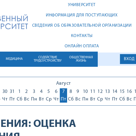
УНИВЕРСИТЕТ
ИНФОРМАЦИЯ ДЛЯ ПОСТУПАЮЩИХ
СВЕДЕНИЯ ОБ ОБРАЗОВАТЕЛЬНОЙ ОРГАНИЗАЦИИ
КОНТАКТЫ
ОНЛАЙН ОПЛАТА
СОДЕЙСТВИЕ
ОБЩЕСТВЕННАЯ
ВХОД
МЕДИЦИНА
ТРУДОУСТРОЙСТВУ
ЖИЗНЬ
Август
30
31
1
2
3
4
5
6
7
8
9
10
11
12
13
14
15
16
р
Чт
Пт
Сб
Вс
Пн
Вт
Ср
Чт
Пт
Сб
Вс
Пн
Вт
Ср
Чт
Пт
Сб
Вс
ЕНИЯ:
ОЦЕНКА