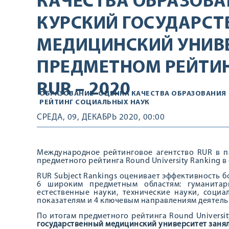
КАЧЕСТВА ОБРАЗОВА
КУРСКИЙ ГОСУДАРС
МЕДИЦИНСКИЙ УНИВЕ
ПРЕДМЕТНОМ РЕЙТИ
RUR – 2020
ОБРАЗОВАНИЕ
ОЦЕНКА КАЧЕСТВА ОБРАЗОВАНИЯ
РЕЙТИНГ СОЦИАЛЬНЫХ НАУК
СРЕДА, 09, ДЕКАБРЬ 2020, 00:00
Международное рейтинговое агентство RUR в пар
предметного рейтинга Round University Ranking в
RUR Subject Rankings оценивает эффективность 
6 широким предметным областям: гуманитар
естественные науки, технические науки, соци
показателям и 4 ключевым направлениям деятельнос
По итогам предметного рейтинга Round Universit
государственный медицинский университет занял