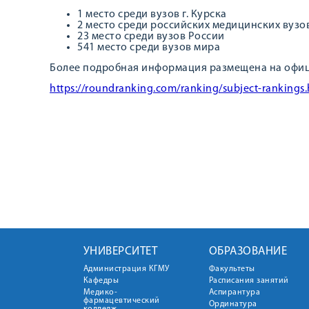
1 место среди вузов г. Курска
2 место среди российских медицинских вузо
23 место среди вузов России
541 место среди вузов мира
Более подробная информация размещена на офици
https://roundranking.com/ranking/subject-rankings
УНИВЕРСИТЕТ
ОБРАЗОВАНИЕ
Администрация КГМУ
Факультеты
Кафедры
Расписания занятий
Медико-
Аспирантура
фармацевтический
Ординатура