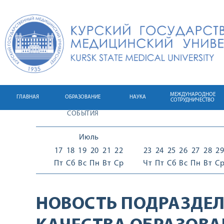
МЕЖДУНАРОДНОЕ
ГЛАВНАЯ
ОБРАЗОВАНИЕ
НАУКА
СОТРУДНИЧЕСТВО
СОБЫТИЯ
Июль
17
18
19
20
21
22
23
24
25
26
27
28
29
Пт
Сб
Вс
Пн
Вт
Ср
Чт
Пт
Сб
Вс
Пн
Вт
С
НОВОСТЬ ПОДРАЗДЕЛ