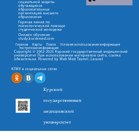
социальной защиты
обучающихся
образовательных
организаций высшего
образования
Горячая линия по
психологической помощи
студенческой молодежи
Онлайн обучение
study.kurskmed.com
Главная
Карты
Поиск
Условия использования информации
Экстренная информация
Copyright © 2002-2025 Курский государственный медицинский
университет При использовании материалов сайта, ссылка
обязательна. Powered by Web Med Team©, Laravel
КГМУ в социальных сетях
Курский
государственный
медицинский
университет