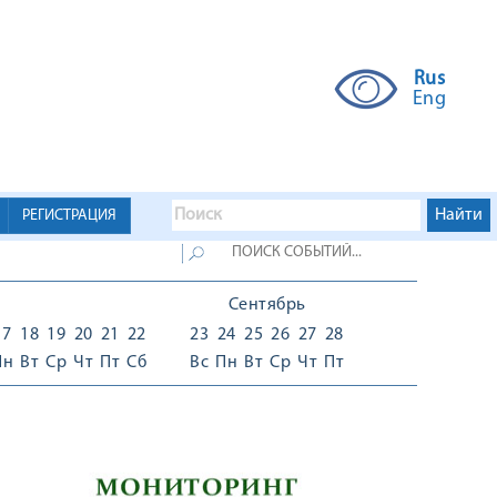
Rus
Eng
РЕГИСТРАЦИЯ
Сентябрь
17
18
19
20
21
22
23
24
25
26
27
28
Пн
Вт
Ср
Чт
Пт
Сб
Вс
Пн
Вт
Ср
Чт
Пт