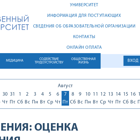
УНИВЕРСИТЕТ
ИНФОРМАЦИЯ ДЛЯ ПОСТУПАЮЩИХ
СВЕДЕНИЯ ОБ ОБРАЗОВАТЕЛЬНОЙ ОРГАНИЗАЦИИ
КОНТАКТЫ
ОНЛАЙН ОПЛАТА
СОДЕЙСТВИЕ
ОБЩЕСТВЕННАЯ
ВХОД
МЕДИЦИНА
ТРУДОУСТРОЙСТВУ
ЖИЗНЬ
Август
30
31
1
2
3
4
5
6
7
8
9
10
11
12
13
14
15
16
р
Чт
Пт
Сб
Вс
Пн
Вт
Ср
Чт
Пт
Сб
Вс
Пн
Вт
Ср
Чт
Пт
Сб
Вс
ЕНИЯ:
ОЦЕНКА