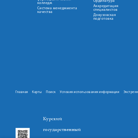
Ординатура
колледж
Аккредитация
Система менеджмента
специалистов
качества
Довузовская
подготовка
Главная
Карты
Поиск
Условия использования информации
Экстрен
Курский
государственный