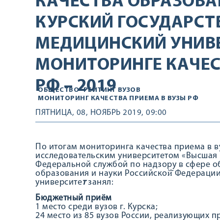
КАЧЕСТВА ОБРАЗОВА
КУРСКИЙ ГОСУДАРС
МЕДИЦИНСКИЙ УНИВЕ
МОНИТОРИНГЕ КАЧЕС
РФ – 2019
ОБЩЕСТВО
РЕЙТИНГ ВУЗОВ
МОНИТОРИНГ КАЧЕСТВА ПРИЕМА В ВУЗЫ РФ
ПЯТНИЦА, 08, НОЯБРЬ 2019, 09:00
По итогам мониторинга качества приема в 
исследовательским университетом «Высшая 
Федеральной службой по надзору в сфере о
образования и науки Российской̆ Федераци
университе
т
занял:
Бюджетный приём
1 место среди вузов г. Курска;
24 место из 85 вузов России, реализующих 