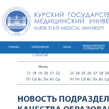
МЕЖДУНАРОДНОЕ
ГЛАВНАЯ
ОБРАЗОВАНИЕ
НАУКА
СОТРУДНИЧЕСТВО
СОБЫТИЯ
Июль
17
18
19
20
21
22
23
24
25
26
27
28
29
Пт
Сб
Вс
Пн
Вт
Ср
Чт
Пт
Сб
Вс
Пн
Вт
С
НОВОСТЬ ПОДРАЗДЕЛ