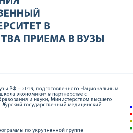
НИЯ
ТВЕННЫЙ
РСИТЕТ В
ТВА ПРИЕМА В ВУЗЫ
вузы РФ – 2019, подготовленного Национальным
школа экономики» в партнерстве с
бразования и науки, Министерством высшего
и
К
урский государственный медицинский
программы по укрупненной группе