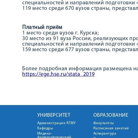
специальностей и направлений подготовки 
119 место среди 670 вузов страны, представ
Платный приём
1 место среди вузов г. Курска;
30 место из 91 вуза России, реализующих п
специальностей и направлений подготовки 
159 место среди 677 вузов страны, представ
Более подробная информация размещена н
https://ege.hse.ru/stata_2019
УНИВЕРСИТЕТ
ОБРАЗОВАНИЕ
Администрация КГМУ
Факультеты
Кафедры
Расписания занятий
Медико-
Аспирантура
фармацевтический