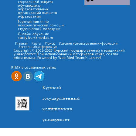
социальной защиты
обучающихся
образовательных
организаций высшего
образования
Горячая линия по
психологической помощи
студенческой молодежи
Онлайн обучение
study.kurskmed.com
Главная
Карты
Поиск
Условия использования информации
Экстренная информация
Copyright © 2002-2025 Курский государственный медицинский
университет При использовании материалов сайта, ссылка
обязательна. Powered by Web Med Team©, Laravel
КГМУ в социальных сетях
Курский
государственный
медицинский
университет