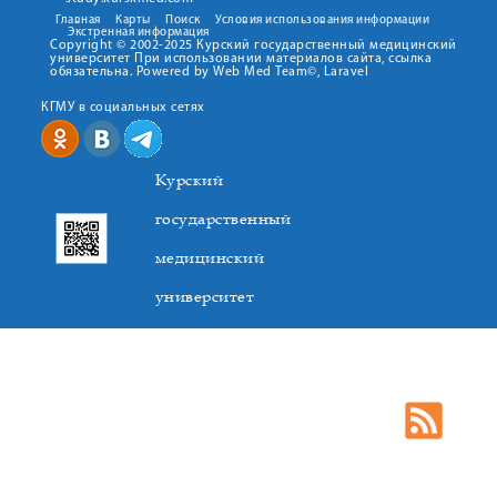
Главная
Карты
Поиск
Условия использования информации
Экстренная информация
Copyright © 2002-2025 Курский государственный медицинский
университет При использовании материалов сайта, ссылка
обязательна. Powered by Web Med Team©, Laravel
КГМУ в социальных сетях
Курский
государственный
медицинский
университет
305041. К.Маркса,3, г. Курск. Тел. +7(4712) 588-137. Факс
+7(4712) 588-137. E-mail: kurskmed@mail.ru