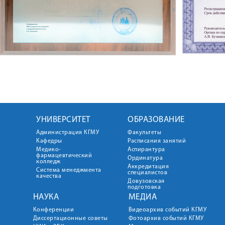
УНИВЕРСИТЕТ
ОБРАЗОВАНИЕ
Администрация КГМУ
Факультеты
Кафедры
Расписания занятий
Медико-
Аспирантура
фармацевтический
Ординатура
колледж
Аккредитация
Система менеджмента
специалистов
качества
Довузовская
подготовка
НАУКА
МЕДИА
Конференции
Видеоархив событий КГМУ
Диссертационные советы
Фотоархив событий КГМУ