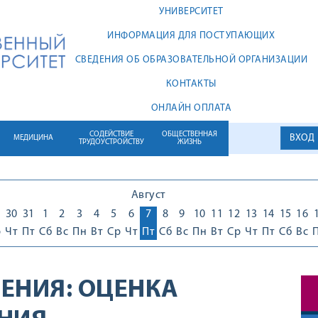
УНИВЕРСИТЕТ
ИНФОРМАЦИЯ ДЛЯ ПОСТУПАЮЩИХ
СВЕДЕНИЯ ОБ ОБРАЗОВАТЕЛЬНОЙ ОРГАНИЗАЦИИ
КОНТАКТЫ
ОНЛАЙН ОПЛАТА
СОДЕЙСТВИЕ
ОБЩЕСТВЕННАЯ
ВХОД
МЕДИЦИНА
ТРУДОУСТРОЙСТВУ
ЖИЗНЬ
Август
30
31
1
2
3
4
5
6
7
8
9
10
11
12
13
14
15
16
р
Чт
Пт
Сб
Вс
Пн
Вт
Ср
Чт
Пт
Сб
Вс
Пн
Вт
Ср
Чт
Пт
Сб
Вс
ЕНИЯ:
ОЦЕНКА