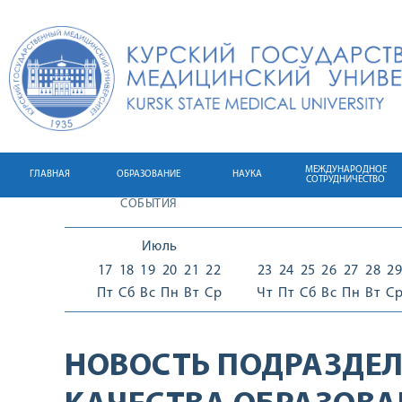
МЕЖДУНАРОДНОЕ
ГЛАВНАЯ
ОБРАЗОВАНИЕ
НАУКА
СОТРУДНИЧЕСТВО
СОБЫТИЯ
Июль
17
18
19
20
21
22
23
24
25
26
27
28
29
Пт
Сб
Вс
Пн
Вт
Ср
Чт
Пт
Сб
Вс
Пн
Вт
С
НОВОСТЬ ПОДРАЗДЕЛ