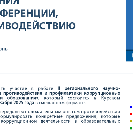
НИЯ
ФЕРЕНЦИИ,
ИВОДЕЙСТВИЮ
ЗНЬ
нять участие в работе
II
регионального научно-
ы противодействия и профилактики коррупционных
и образования»
, который состоится в Курском
кабря 2025 года
в смешанном формате.
я передовым положительным опытом противодействия
формулировать конкретные предложения, которые
коррупционной деятельности в образовательных