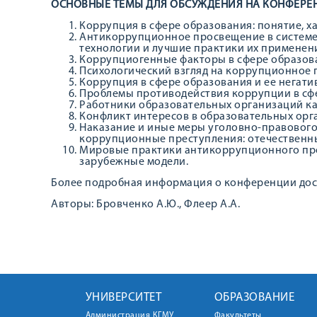
ОСНОВНЫЕ ТЕМЫ ДЛЯ ОБСУЖДЕНИЯ НА КОНФЕРЕ
Коррупция в сфере образования: понятие, х
Антикоррупционное просвещение в системе
технологии и лучшие практики их применен
Коррупциогенные факторы в сфере образов
Психологический взгляд на коррупционное 
Коррупция в сфере образования и ее негати
Проблемы противодействия коррупции в сф
Работники образовательных организаций к
Конфликт интересов в образовательных орг
Наказание и иные меры уголовно-правового
коррупционные преступления: отечественн
Мировые практики антикоррупционного про
зарубежные модели.
Более подробная информация о конференции до
Авторы: Бровченко А.Ю., Флеер А.А.
УНИВЕРСИТЕТ
ОБРАЗОВАНИЕ
Администрация КГМУ
Факультеты