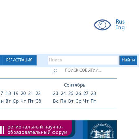
Rus
Eng
РЕГИСТРАЦИЯ
Сентябрь
17
18
19
20
21
22
23
24
25
26
27
28
Пн
Вт
Ср
Чт
Пт
Сб
Вс
Пн
Вт
Ср
Чт
Пт