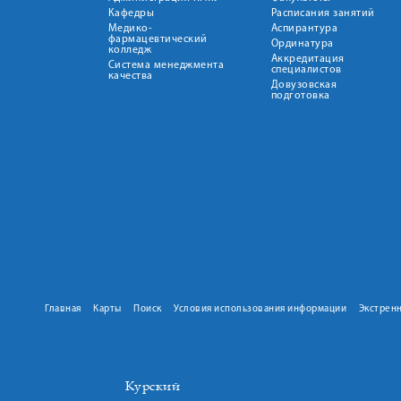
Кафедры
Расписания занятий
Медико-
Аспирантура
фармацевтический
Ординатура
колледж
Аккредитация
Система менеджмента
специалистов
качества
Довузовская
подготовка
Главная
Карты
Поиск
Условия использования информации
Экстрен
Курский