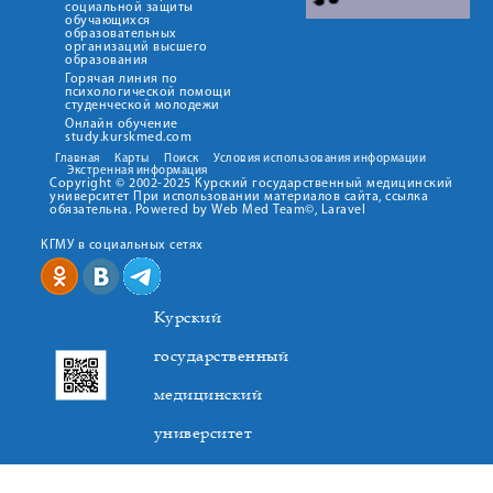
социальной защиты
обучающихся
образовательных
организаций высшего
образования
Горячая линия по
психологической помощи
студенческой молодежи
Онлайн обучение
study.kurskmed.com
Главная
Карты
Поиск
Условия использования информации
Экстренная информация
Copyright © 2002-2025 Курский государственный медицинский
университет При использовании материалов сайта, ссылка
обязательна. Powered by Web Med Team©, Laravel
КГМУ в социальных сетях
Курский
государственный
медицинский
университет