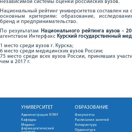
независимой системы оценки российских вузов.
Национальный рейтинг университетов составлен на 
основным критериям: образование, исследования
бренд и предпринимательство.
По результатам
Национального рейтинга вузов - 20
агентством Интерфакс
Курский государственный мед
1 место среди вузов г. Курска;
6 место среди медицинских вузов России;
75 место среди всех вузов России, принявших участ
чем в 2017 г.
УНИВЕРСИТЕТ
ОБРАЗОВАНИЕ
Администрация КГМУ
Факультеты
Кафедры
Расписания занятий
Медико-
Аспирантура
фармацевтический
Ординатура