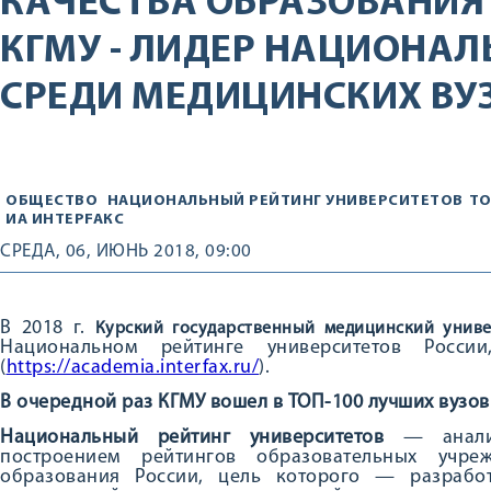
КАЧЕСТВА ОБРАЗОВАНИЯ
КГМУ - ЛИДЕР НАЦИОНАЛ
СРЕДИ МЕДИЦИНСКИХ ВУЗ
ОБЩЕСТВО
НАЦИОНАЛЬНЫЙ РЕЙТИНГ УНИВЕРСИТЕТОВ
ТО
ИА ИНТЕРFAКС
СРЕДА, 06, ИЮНЬ 2018, 09:00
В 2018 г.
Курский
государственный медицинский унив
Национальном рейтинге университетов Росс
(
https://academia.interfax.ru/
).
В очередной раз КГМУ вошел в ТОП-100 лучших вузов
Национальный рейтинг университетов
— аналит
построением рейтингов образовательных учре
образования России, цель которого — разрабо