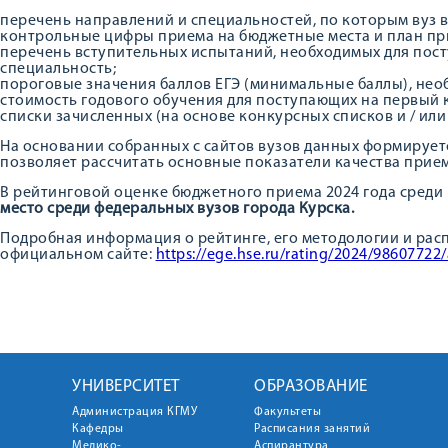
перечень направлений и специальностей, по которым вуз 
контрольные цифры приема на бюджетные места и план при
перечень вступительных испытаний, необходимых для пос
специальность;
пороговые значения баллов ЕГЭ (минимальные баллы), необ
стоимость годового обучения для поступающих на первый к
списки зачисленных (на основе конкурсных списков и / или
На основании собранных с сайтов вузов данных формирует
позволяет рассчитать основные показатели качества прием
В рейтинговой оценке бюджетного приема 2024 года среди
место среди федеральных вузов города Курска.
Подробная информация о рейтинге, его методологии и рас
официальном сайте:
https://ege.hse.ru/rating/2024/98607722/
УНИВЕРСИТЕТ
ОБРАЗОВАНИЕ
Администрация КГМУ
Факультеты
Кафедры
Расписания занятий
Медико-
Аспирантура