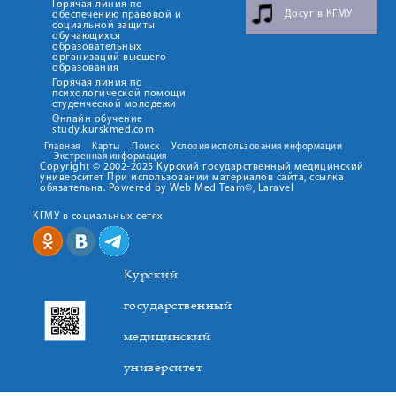
Горячая линия по
Досуг в КГМУ
обеспечению правовой и
социальной защиты
обучающихся
образовательных
организаций высшего
образования
Горячая линия по
психологической помощи
студенческой молодежи
Онлайн обучение
study.kurskmed.com
Главная
Карты
Поиск
Условия использования информации
Экстренная информация
Copyright © 2002-2025 Курский государственный медицинский
университет При использовании материалов сайта, ссылка
обязательна. Powered by Web Med Team©, Laravel
КГМУ в социальных сетях
Курский
государственный
медицинский
университет