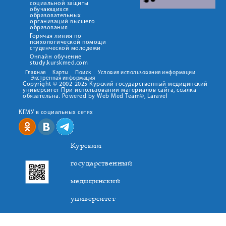
социальной защиты
обучающихся
образовательных
организаций высшего
образования
Горячая линия по
психологической помощи
студенческой молодежи
Онлайн обучение
study.kurskmed.com
Главная
Карты
Поиск
Условия использования информации
Экстренная информация
Copyright © 2002-2025 Курский государственный медицинский
университет При использовании материалов сайта, ссылка
обязательна. Powered by Web Med Team©, Laravel
КГМУ в социальных сетях
Курский
государственный
медицинский
университет