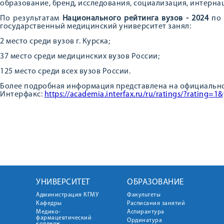
образование, бренд, исследования, социализация, интерн
По результатам
Национального рейтинга вузов - 2024
по
государственный медицинский университет занял:
2 место среди вузов г. Курска;
37 место среди медицинских вузов России;
125 место среди всех вузов России.
Более подробная информация представлена на официальн
Интерфакс:
https://academia.interfax.ru/ru/ratings/?rating=
УНИВЕРСИТЕТ
ОБРАЗОВАНИЕ
Администрация КГМУ
Факультеты
Кафедры
Расписания занятий
Медико-
Аспирантура
фармацевтический
Ординатура