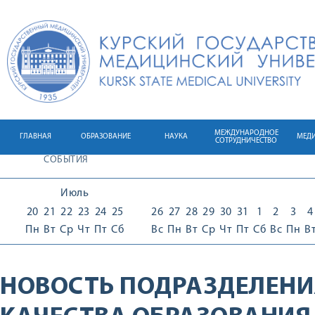
МЕЖДУНАРОДНОЕ
ГЛАВНАЯ
ОБРАЗОВАНИЕ
НАУКА
МЕД
СОТРУДНИЧЕСТВО
СОБЫТИЯ
Июль
20
21
22
23
24
25
26
27
28
29
30
31
1
2
3
4
Пн
Вт
Ср
Чт
Пт
Сб
Вс
Пн
Вт
Ср
Чт
Пт
Сб
Вс
Пн
В
НОВОСТЬ ПОДРАЗДЕЛЕНИ