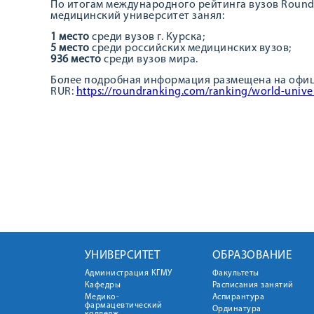
По итогам международного рейтинга вузов Round 
медицинский университет занял:
1 место
среди вузов г. Курска;
5 место
среди российских медицинских вузов;
936 место
среди вузов мира.
Более подробная информация размещена на офиц
RUR:
https://roundranking.com/ranking/world-unive
УНИВЕРСИТЕТ
ОБРАЗОВАНИЕ
Администрация КГМУ
Факультеты
Кафедры
Расписания занятий
Медико-
Аспирантура
фармацевтический
Ординатура