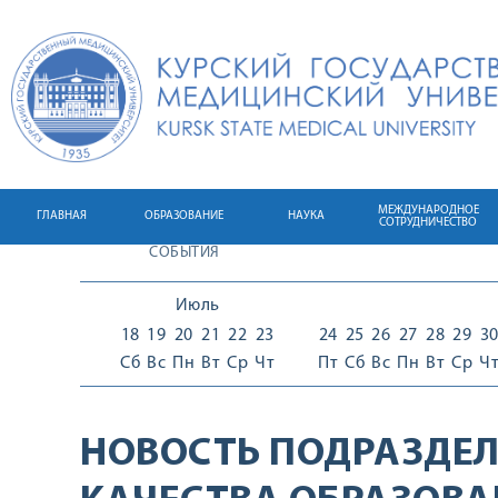
МЕЖДУНАРОДНОЕ
ГЛАВНАЯ
ОБРАЗОВАНИЕ
НАУКА
СОТРУДНИЧЕСТВО
СОБЫТИЯ
Июль
18
19
20
21
22
23
24
25
26
27
28
29
3
Сб
Вс
Пн
Вт
Ср
Чт
Пт
Сб
Вс
Пн
Вт
Ср
Ч
НОВОСТЬ ПОДРАЗДЕЛ