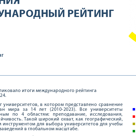
НИЯ
УНАРОДНЫЙ РЕЙТИНГ
НГ
ликовало итоги международного рейтинга
24.
нг университетов, в котором представлено сравнение
ан мира за 14 лет (2010-2023). Все университеты
ным по 4 областям: преподавание, исследования,
чивость. Такой широкий охват, как географический,
м инструментом для выбора университетов для учебы
 заведений в глобальном масштабе.