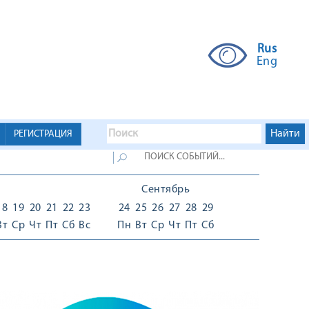
Rus
Eng
РЕГИСТРАЦИЯ
Сентябрь
18
19
20
21
22
23
24
25
26
27
28
29
Вт
Ср
Чт
Пт
Сб
Вс
Пн
Вт
Ср
Чт
Пт
Сб