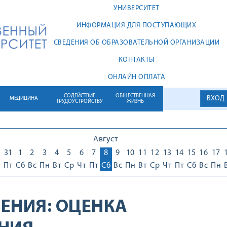
УНИВЕРСИТЕТ
ИНФОРМАЦИЯ ДЛЯ ПОСТУПАЮЩИХ
СВЕДЕНИЯ ОБ ОБРАЗОВАТЕЛЬНОЙ ОРГАНИЗАЦИИ
КОНТАКТЫ
ОНЛАЙН ОПЛАТА
СОДЕЙСТВИЕ
ОБЩЕСТВЕННАЯ
ВХОД
МЕДИЦИНА
ТРУДОУСТРОЙСТВУ
ЖИЗНЬ
Август
0
31
1
2
3
4
5
6
7
8
9
10
11
12
13
14
15
16
17
т
Пт
Сб
Вс
Пн
Вт
Ср
Чт
Пт
Сб
Вс
Пн
Вт
Ср
Чт
Пт
Сб
Вс
Пн
ЕНИЯ:
ОЦЕНКА