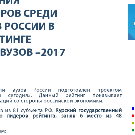
НИЯ
ЕРОВ СРЕДИ
 РОССИИ В
ТИНГЕ
ВУЗОВ –2017
сти вузов России подготовлен проектом
я сегодня». Данный рейтинг показывает
аций со стороны российской экономики.
ов из 81 субъекта РФ.
Курский государственный
о лидеров рейтинга, заняв 6 место из 48
ям: