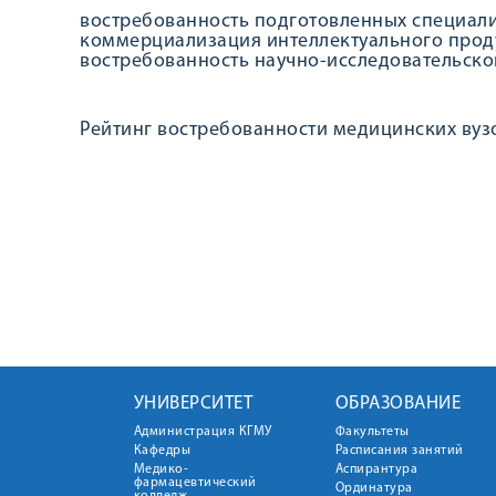
востребованность подготовленных специали
коммерциализация интеллектуального проду
востребованность научно-исследовательско
Рейтинг востребованности медицинских вуз
УНИВЕРСИТЕТ
ОБРАЗОВАНИЕ
Администрация КГМУ
Факультеты
Кафедры
Расписания занятий
Медико-
Аспирантура
фармацевтический
Ординатура