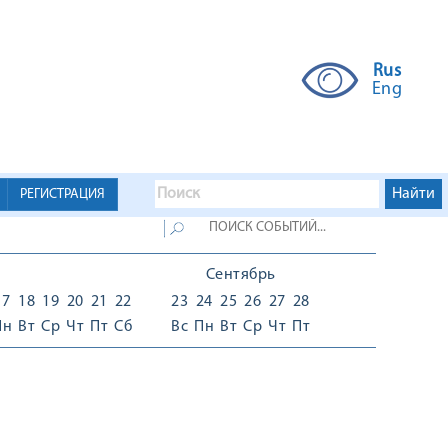
Rus
Eng
РЕГИСТРАЦИЯ
Сентябрь
17
18
19
20
21
22
23
24
25
26
27
28
Пн
Вт
Ср
Чт
Пт
Сб
Вс
Пн
Вт
Ср
Чт
Пт