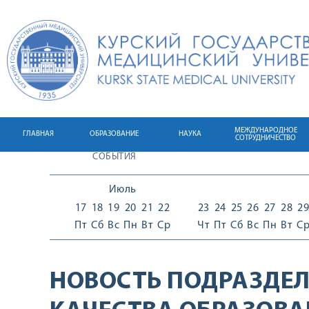
МЕЖДУНАРОДНОЕ
ГЛАВНАЯ
ОБРАЗОВАНИЕ
НАУКА
СОТРУДНИЧЕСТВО
СОБЫТИЯ
Июль
17
18
19
20
21
22
23
24
25
26
27
28
29
Пт
Сб
Вс
Пн
Вт
Ср
Чт
Пт
Сб
Вс
Пн
Вт
С
НОВОСТЬ ПОДРАЗДЕЛ