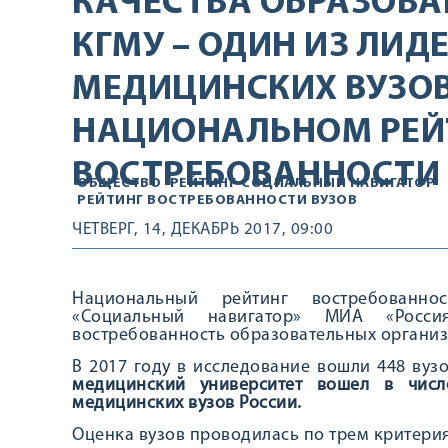
КАЧЕСТВА ОБРАЗОВА
КГМУ – ОДИН ИЗ ЛИД
МЕДИЦИНСКИХ ВУЗОВ
НАЦИОНАЛЬНОМ РЕЙ
ВОСТРЕБОВАННОСТИ 
ОБЩЕСТВО
РЕЙТИНГ
СОЦИАЛЬНЫЙ НАВИГАТОР
РЕЙТИНГ ВОСТРЕБОВАННОСТИ ВУЗОВ
ЧЕТВЕРГ, 14, ДЕКАБРЬ 2017, 09:00
Национальный рейтинг востребованно
«Социальный навигатор» МИА «Росси
востребованность образовательных организ
В 2017 году в исследование вошли 448 вуз
медицинский университет вошел в числ
медицинских вузов России.
Оценка вузов проводилась по трем критери