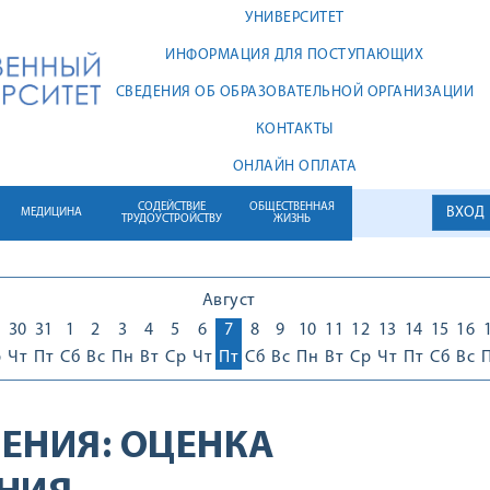
УНИВЕРСИТЕТ
ИНФОРМАЦИЯ ДЛЯ ПОСТУПАЮЩИХ
СВЕДЕНИЯ ОБ ОБРАЗОВАТЕЛЬНОЙ ОРГАНИЗАЦИИ
КОНТАКТЫ
ОНЛАЙН ОПЛАТА
СОДЕЙСТВИЕ
ОБЩЕСТВЕННАЯ
ВХОД
МЕДИЦИНА
ТРУДОУСТРОЙСТВУ
ЖИЗНЬ
Август
30
31
1
2
3
4
5
6
7
8
9
10
11
12
13
14
15
16
р
Чт
Пт
Сб
Вс
Пн
Вт
Ср
Чт
Пт
Сб
Вс
Пн
Вт
Ср
Чт
Пт
Сб
Вс
ЕНИЯ:
ОЦЕНКА