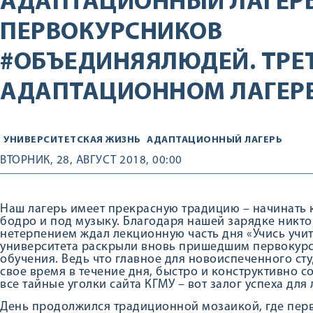
АДАПТАЦИОННЫЙ ЛАГЕРЬ
ПЕРВОКУРСНИКОВ
#ОБЪЕДИНЯЯЛЮДЕЙ. ТРЕТ
АДАПТАЦИОННОМ ЛАГЕРЕ
УНИВЕРСИТЕТСКАЯ ЖИЗНЬ
АДАПТАЦИОННЫЙ ЛАГЕРЬ
ВТОРНИК, 28, АВГУСТ 2018, 00:00
Наш лагерь имеет прекрасную традицию – начинать 
бодро и под музыку. Благодаря нашей зарядке никто
нетерпением ждал лекционную часть дня «Учись учит
университета раскрыли вновь пришедшим первокурс
обучения. Ведь что главное для новоиспеченного ст
свое время в течение дня, быстро и конструктивно с
все тайные уголки сайта КГМУ – вот залог успеха для
День продолжился традиционной мозаикой, где пер