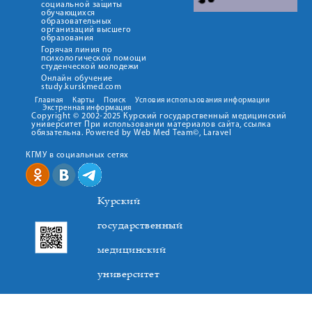
социальной защиты
обучающихся
образовательных
организаций высшего
образования
Горячая линия по
психологической помощи
студенческой молодежи
Онлайн обучение
study.kurskmed.com
Главная
Карты
Поиск
Условия использования информации
Экстренная информация
Copyright © 2002-2025 Курский государственный медицинский
университет При использовании материалов сайта, ссылка
обязательна. Powered by Web Med Team©, Laravel
КГМУ в социальных сетях
Курский
государственный
медицинский
университет