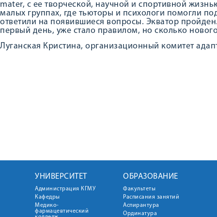
mater, с ее творческой, научной и спортивной жизнь
малых группах, где тьюторы и психологи помогли 
ответили на появившиеся вопросы. Экватор пройден.
первый день, уже стало правилом, но сколько новог
Луганская Кристина, организационный комитет адап
УНИВЕРСИТЕТ
ОБРАЗОВАНИЕ
Администрация КГМУ
Факультеты
Кафедры
Расписания занятий
Медико-
Аспирантура
фармацевтический
Ординатура