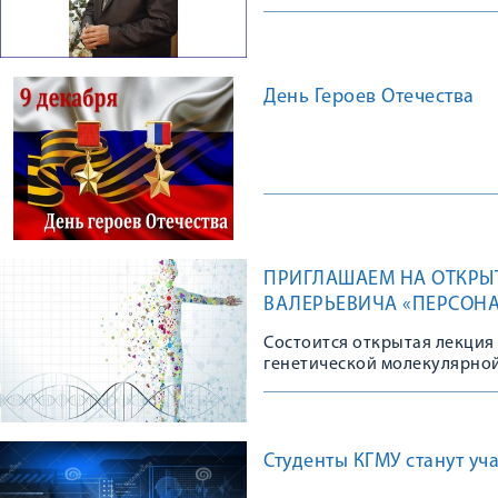
День Героев Отечества
ПРИГЛАШАЕМ НА ОТКРЫ
ВАЛЕРЬЕВИЧА «ПЕРСОН
ВОЗМОЖНОСТИ И ПЕРСП
Состоится открытая лекция
генетической молекулярно
Студенты КГМУ станут у