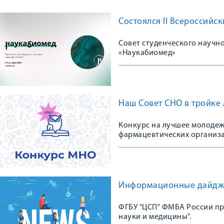
Состоялся II Всероссий
Совет студенческого научно
«Наукабиомед»
Наш Совет СНО в тройке 
Конкурс на лучшее молодеж
фармацевтических организ
Информационные дайдж
ФГБУ "ЦСП" ФМБА России пр
науки и медицины".