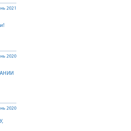
нь 2021
и!
нь 2020
ВАНИИ
нь 2020
У,