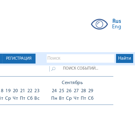
Rus
Eng
РЕГИСТРАЦИЯ
Сентябрь
18
19
20
21
22
23
24
25
26
27
28
29
Вт
Ср
Чт
Пт
Сб
Вс
Пн
Вт
Ср
Чт
Пт
Сб