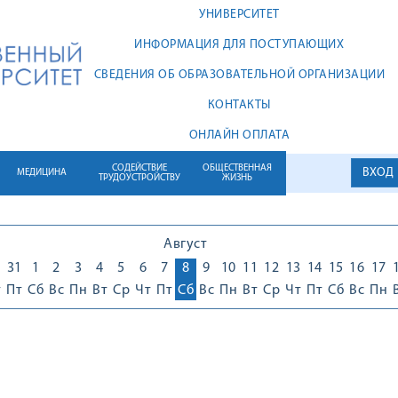
УНИВЕРСИТЕТ
ИНФОРМАЦИЯ ДЛЯ ПОСТУПАЮЩИХ
СВЕДЕНИЯ ОБ ОБРАЗОВАТЕЛЬНОЙ ОРГАНИЗАЦИИ
КОНТАКТЫ
ОНЛАЙН ОПЛАТА
СОДЕЙСТВИЕ
ОБЩЕСТВЕННАЯ
ВХОД
МЕДИЦИНА
ТРУДОУСТРОЙСТВУ
ЖИЗНЬ
Август
0
31
1
2
3
4
5
6
7
8
9
10
11
12
13
14
15
16
17
т
Пт
Сб
Вс
Пн
Вт
Ср
Чт
Пт
Сб
Вс
Пн
Вт
Ср
Чт
Пт
Сб
Вс
Пн