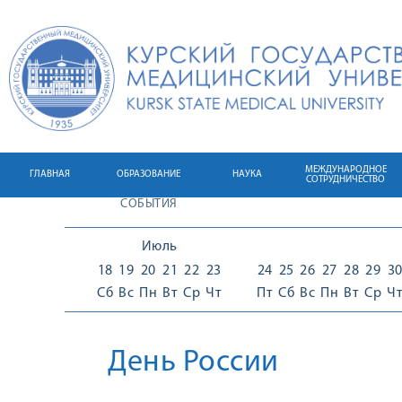
МЕЖДУНАРОДНОЕ
ГЛАВНАЯ
ОБРАЗОВАНИЕ
НАУКА
СОТРУДНИЧЕСТВО
СОБЫТИЯ
Июль
18
19
20
21
22
23
24
25
26
27
28
29
3
Сб
Вс
Пн
Вт
Ср
Чт
Пт
Сб
Вс
Пн
Вт
Ср
Ч
День России