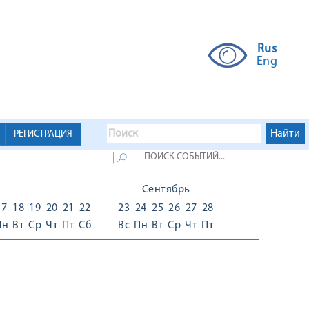
Rus
Eng
РЕГИСТРАЦИЯ
Сентябрь
17
18
19
20
21
22
23
24
25
26
27
28
Пн
Вт
Ср
Чт
Пт
Сб
Вс
Пн
Вт
Ср
Чт
Пт