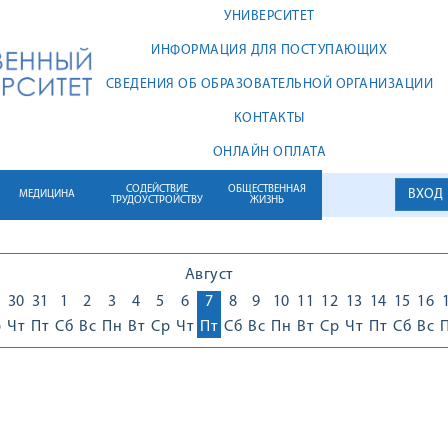
УНИВЕРСИТЕТ
ИНФОРМАЦИЯ ДЛЯ ПОСТУПАЮЩИХ
СВЕДЕНИЯ ОБ ОБРАЗОВАТЕЛЬНОЙ ОРГАНИЗАЦИИ
КОНТАКТЫ
ОНЛАЙН ОПЛАТА
СОДЕЙСТВИЕ
ОБЩЕСТВЕННАЯ
ВХОД
МЕДИЦИНА
ТРУДОУСТРОЙСТВУ
ЖИЗНЬ
Август
30
31
1
2
3
4
5
6
7
8
9
10
11
12
13
14
15
16
р
Чт
Пт
Сб
Вс
Пн
Вт
Ср
Чт
Пт
Сб
Вс
Пн
Вт
Ср
Чт
Пт
Сб
Вс