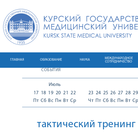
МЕЖДУНАРОДНОЕ
ГЛАВНАЯ
ОБРАЗОВАНИЕ
НАУКА
СОТРУДНИЧЕСТВО
СОБЫТИЯ
Июль
17
18
19
20
21
22
23
24
25
26
27
28
29
Пт
Сб
Вс
Пн
Вт
Ср
Чт
Пт
Сб
Вс
Пн
Вт
С
тактический тренинг